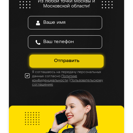
Из любой точки Москвы и
Московской области!
Отправить
Я соглашаюсь на передачу персональных
данных согласно
Политике
конфиденциальности
|
Пользовательскому
соглашению