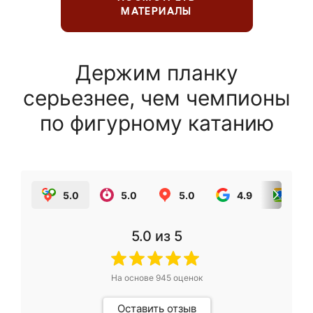
МАТЕРИАЛЫ
Держим планку
серьезнее, чем чемпионы
по фигурному катанию
5.0
5.0
5.0
4.9
5.0
5.0
из 5
На основе
945
оценок
Оставить отзыв