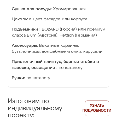
Сушка для посуды:
Хромированная
Цоколь:
в цвет фасадов или корпуса
Подъемники :
BOYARD (Россия) или премиум
класса Blum (Австрия), Hettich (Германия)
Аксессуары:
Выкатные корзины,
бутылочницы, волшебные уголки, карусели
Пристеночный плинтус, барные стойки и
навески, освещение :
по каталогу
Ручки:
по каталогу
Изготовим по
УЗНАТЬ
индивидуальному
ПОДРОБНОСТИ
проекту: