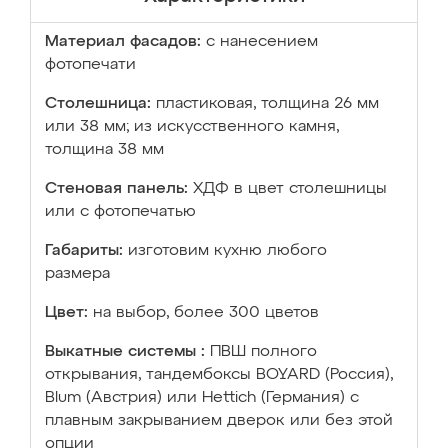
Материал фасадов:
с нанесением
фотопечати
Столешница:
пластиковая, толщина 26 мм
или 38 мм; из искусственного камня,
толщина 38 мм
Стеновая панель:
ХДФ в цвет столешницы
или с фотопечатью
Габариты:
изготовим кухню любого
размера
Цвет:
на выбор, более 300 цветов
Выкатные системы :
ПВШ полного
открывания, тандембоксы BOYARD (Россия),
Blum (Австрия) или Hettich (Германия) с
плавным закрыванием дверок или без этой
опции