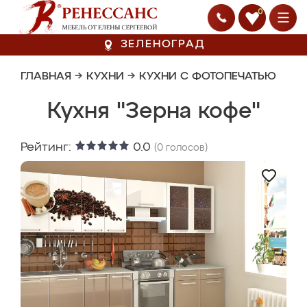
0
ЗЕЛЕНОГРАД
ГЛАВНАЯ
→
КУХНИ
→
КУХНИ С ФОТОПЕЧАТЬЮ
Кухня "Зерна кофе"
Рейтинг:
0.0
(
0
голосов)