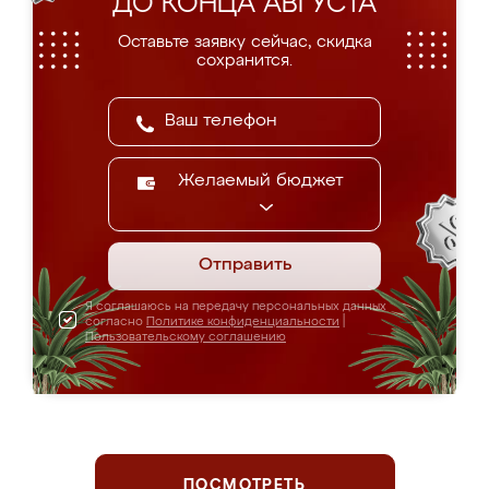
ДО КОНЦА АВГУСТА
Оставьте заявку сейчас, скидка
сохранится.
Желаемый бюджет
Отправить
Я соглашаюсь на передачу персональных данных
согласно
Политике конфиденциальности
|
Пользовательскому соглашению
ПОСМОТРЕТЬ