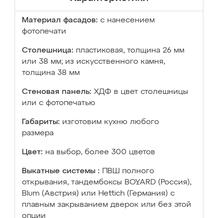
Материал фасадов:
с нанесением
фотопечати
Столешница:
пластиковая, толщина 26 мм
или 38 мм; из искусственного камня,
толщина 38 мм
Стеновая панель:
ХДФ в цвет столешницы
или с фотопечатью
Габариты:
изготовим кухню любого
размера
Цвет:
на выбор, более 300 цветов
Выкатные системы :
ПВШ полного
открывания, тандембоксы BOYARD (Россия),
Blum (Австрия) или Hettich (Германия) с
плавным закрыванием дверок или без этой
опции