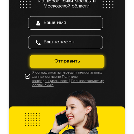
Из любой точки Москвы и
Московской области!
Отправить
Я соглашаюсь на передачу персональных
данных согласно
Политике
конфиденциальности
|
Пользовательскому
соглашению