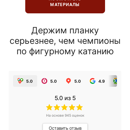
МАТЕРИАЛЫ
Держим планку
серьезнее, чем чемпионы
по фигурному катанию
5.0
5.0
5.0
4.9
5.0
5.0
из 5
На основе
945
оценок
Оставить отзыв