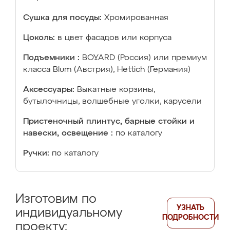
Сушка для посуды:
Хромированная
Цоколь:
в цвет фасадов или корпуса
Подъемники :
BOYARD (Россия) или премиум
класса Blum (Австрия), Hettich (Германия)
Аксессуары:
Выкатные корзины,
бутылочницы, волшебные уголки, карусели
Пристеночный плинтус, барные стойки и
навески, освещение :
по каталогу
Ручки:
по каталогу
Изготовим по
УЗНАТЬ
индивидуальному
ПОДРОБНОСТИ
проекту: