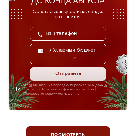
ДО КОНЦА АВГУСТА
Оставьте заявку сейчас, скидка
сохранится.
Желаемый бюджет
Отправить
Я соглашаюсь на передачу персональных данных
согласно
Политике конфиденциальности
|
Пользовательскому соглашению
ПОСМОТРЕТЬ