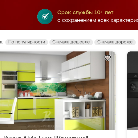
Срок службы 10+ лет
с сохранением всех характери
а:
По популярности
Сначала дешевле
Сначала дороже