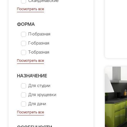
Скандинавские
Посмотреть все
ФОРМА
П-образная
Г-образная
Т-образная
Посмотреть все
НАЗНАЧЕНИЕ
Для студии
Для хрущевки
Для дачи
Посмотреть все