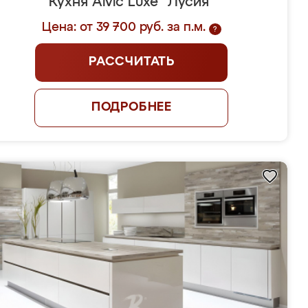
Кухня Alvic Luxe "Лусия"
Цена: от 39 700 руб. за п.м.
?
РАССЧИТАТЬ
ПОДРОБНЕЕ