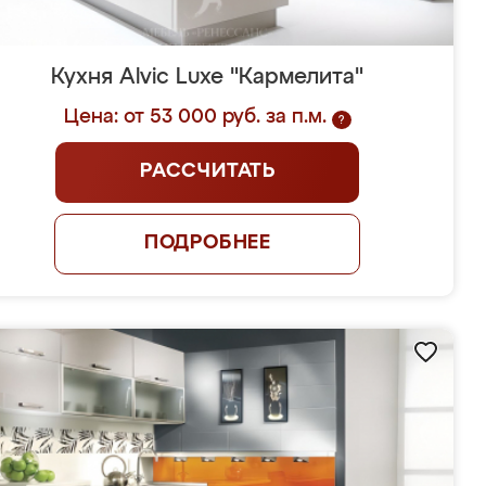
Кухня Alvic Luxe "Кармелита"
Цена: от 53 000 руб. за п.м.
?
РАССЧИТАТЬ
ПОДРОБНЕЕ