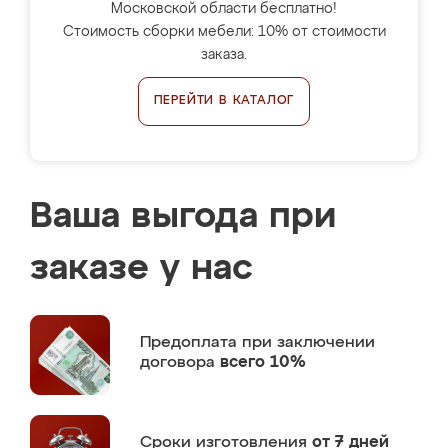
Московской области бесплатно!
Стоимость сборки мебели: 10% от стоимости
заказа.
ПЕРЕЙТИ В КАТАЛОГ
Ваша выгода при
заказе у нас
Предоплата
при заключении
договора
всего 10%
Сроки изготовления
от 7 дней