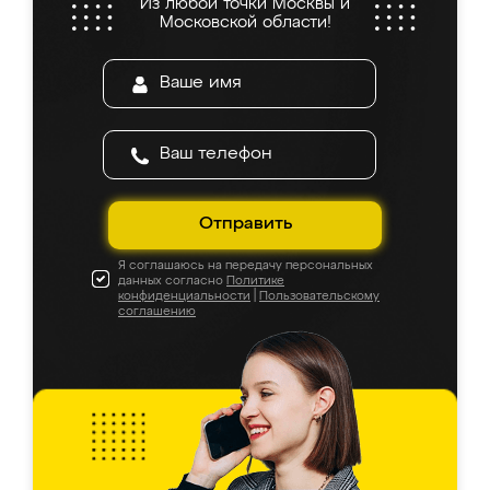
Из любой точки Москвы и
Московской области!
Отправить
Я соглашаюсь на передачу персональных
данных согласно
Политике
конфиденциальности
|
Пользовательскому
соглашению