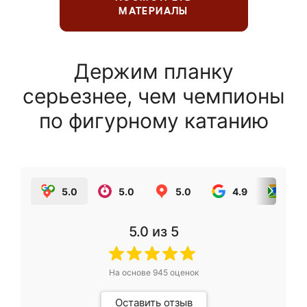
МАТЕРИАЛЫ
Держим планку
серьезнее, чем чемпионы
по фигурному катанию
5.0
5.0
5.0
4.9
5.0
5.0
из 5
На основе
945
оценок
Оставить отзыв