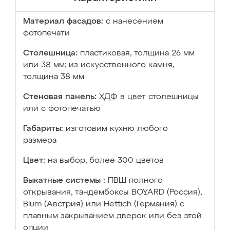
Материал фасадов:
с нанесением
фотопечати
Столешница:
пластиковая, толщина 26 мм
или 38 мм; из искусственного камня,
толщина 38 мм
Стеновая панель:
ХДФ в цвет столешницы
или с фотопечатью
Габариты:
изготовим кухню любого
размера
Цвет:
на выбор, более 300 цветов
Выкатные системы :
ПВШ полного
открывания, тандембоксы BOYARD (Россия),
Blum (Австрия) или Hettich (Германия) с
плавным закрыванием дверок или без этой
опции