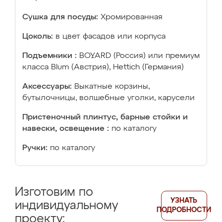
Сушка для посуды:
Хромированная
Цоколь:
в цвет фасадов или корпуса
Подъемники :
BOYARD (Россия) или премиум
класса Blum (Австрия), Hettich (Германия)
Аксессуары:
Выкатные корзины,
бутылочницы, волшебные уголки, карусели
Пристеночный плинтус, барные стойки и
навески, освещение :
по каталогу
Ручки:
по каталогу
Изготовим по
УЗНАТЬ
индивидуальному
ПОДРОБНОСТИ
проекту: