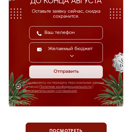
ДО КОНЦА АВГУСТА
Оставьте заявку сейчас, скидка
сохранится.
Желаемый бюджет
Отправить
Я соглашаюсь на передачу персональных данных
согласно
Политике конфиденциальности
|
Пользовательскому соглашению
ПОСМОТРЕТЬ