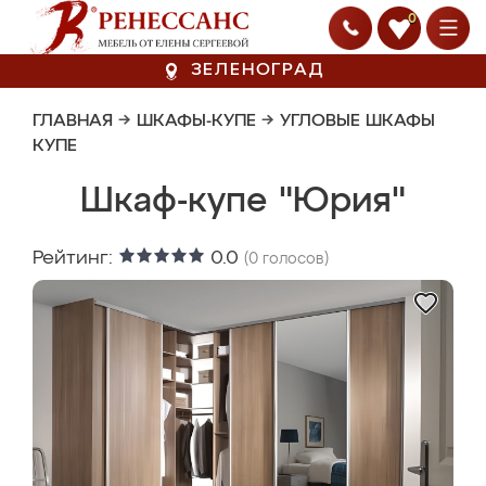
0
ЗЕЛЕНОГРАД
ГЛАВНАЯ
→
ШКАФЫ-КУПЕ
→
УГЛОВЫЕ ШКАФЫ
КУПЕ
Шкаф-купе "Юрия"
Рейтинг:
0.0
(
0
голосов)