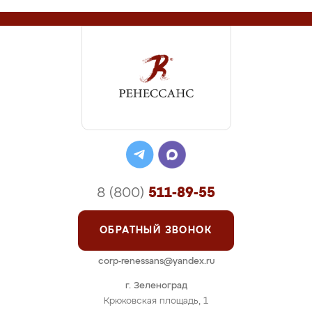
8 (800)
511-89-55
ОБРАТНЫЙ ЗВОНОК
corp-renessans@yandex.ru
г. Зеленоград
Крюковская площадь, 1