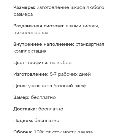
Размеры:
изготовление шкафа любого
размера
Раздвижная система:
алюминиевая,
нижнеопорная
Внутреннее наполнение:
стандартная
комплектация
Цвет профиля:
на выбор
Изготовление:
5-7 рабочих дней
Цена:
указана за базовый шкаф
Замер:
бесплатно
Доставка:
бесплатно
Подъём:
бесплатно
Сборка:
10% от стоимости заказа