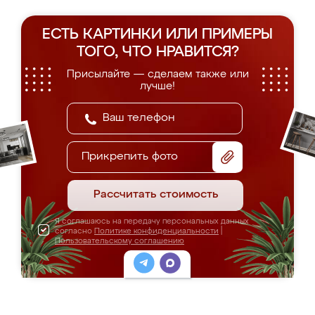
ЕСТЬ КАРТИНКИ ИЛИ ПРИМЕРЫ
ТОГО, ЧТО НРАВИТСЯ?
Присылайте — сделаем также или
лучше!
Прикрепить фото
Рассчитать стоимость
Я соглашаюсь на передачу персональных данных
согласно
Политике конфиденциальности
|
Пользовательскому соглашению