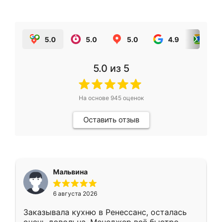
5.0
5.0
5.0
4.9
5.0
5.0
из 5
На основе
945
оценок
Оставить отзыв
Мальвина
6 августа 2026
Заказывала кухню в Ренессанс, осталась