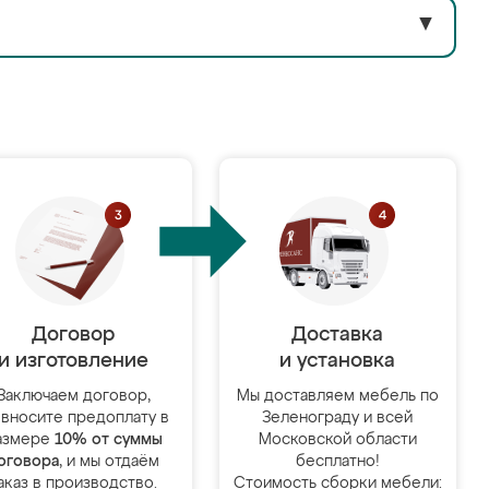
▼
Договор
Доставка
и изготовление
и установка
Заключаем договор,
Мы доставляем мебель по
 вносите предоплату в
Зеленограду и всей
азмере
10% от суммы
Московской области
оговора
, и мы отдаём
бесплатно!
аказ в производство.
Стоимость сборки мебели: