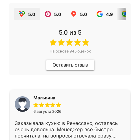
5.0
5.0
5.0
4.9
5.0
5.0
из 5
На основе
945
оценок
Оставить отзыв
Мальвина
6 августа 2026
Заказывала кухню в Ренессанс, осталась
очень довольна. Менеджер всё быстро
посчитала, на вопросы отвечала сразу.