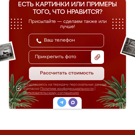
ЕСТЬ КАРТИНКИ ИЛИ ПРИМЕРЫ
ТОГО, ЧТО НРАВИТСЯ?
Присылайте — сделаем также или
лучше!
Прикрепить фото
Рассчитать стоимость
Я соглашаюсь на передачу персональных данных
согласно
Политике конфиденциальности
|
Пользовательскому соглашению