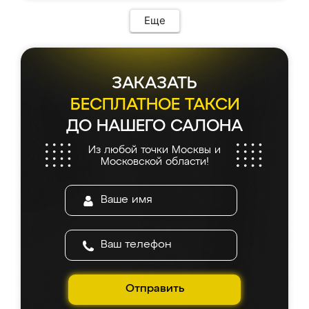
Еще
ЗАКАЗАТЬ
БЕСПЛАТНОЕ ТАКСИ
ДО НАШЕГО САЛОНА
Из любой точки Москвы и
Московской области!
Отправить