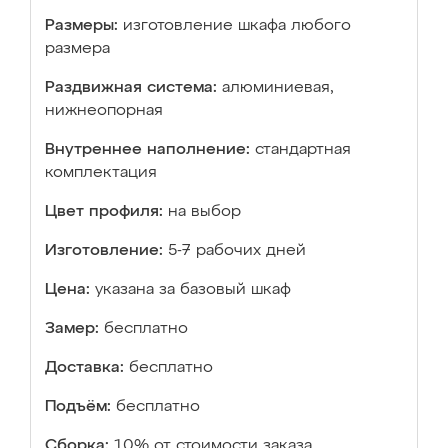
Размеры:
изготовление шкафа любого
размера
Раздвижная система:
алюминиевая,
нижнеопорная
Внутреннее наполнение:
стандартная
комплектация
Цвет профиля:
на выбор
Изготовление:
5-7 рабочих дней
Цена:
указана за базовый шкаф
Замер:
бесплатно
Доставка:
бесплатно
Подъём:
бесплатно
Сборка:
10% от стоимости заказа