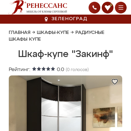
0
ЗЕЛЕНОГРАД
ГЛАВНАЯ
→
ШКАФЫ-КУПЕ
→
РАДИУСНЫЕ
ШКАФЫ КУПЕ
Шкаф-купе "Закинф"
Рейтинг:
0.0
(
0
голосов)