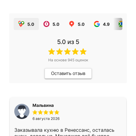
5.0
5.0
5.0
4.9
5.0
5.0
из 5
На основе
945
оценок
Оставить отзыв
Мальвина
6 августа 2026
Заказывала кухню в Ренессанс, осталась