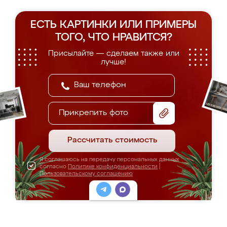
ЕСТЬ КАРТИНКИ ИЛИ ПРИМЕРЫ
ТОГО, ЧТО НРАВИТСЯ?
Присылайте — сделаем также или
лучше!
Прикрепить фото
Рассчитать стоимость
Я соглашаюсь на передачу персональных данных
согласно
Политике конфиденциальности
|
Пользовательскому соглашению