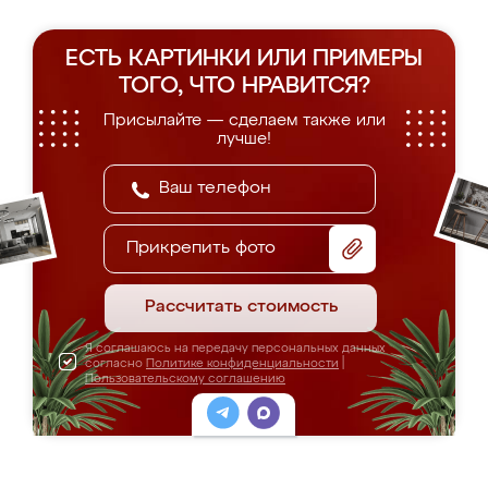
ЕСТЬ КАРТИНКИ ИЛИ ПРИМЕРЫ
ТОГО, ЧТО НРАВИТСЯ?
Присылайте — сделаем также или
лучше!
Прикрепить фото
Рассчитать стоимость
Я соглашаюсь на передачу персональных данных
согласно
Политике конфиденциальности
|
Пользовательскому соглашению