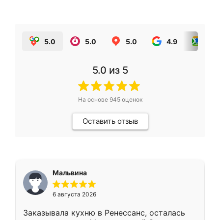
5.0
5.0
5.0
4.9
5.0
5.0
из 5
На основе
945
оценок
Оставить отзыв
Мальвина
6 августа 2026
Заказывала кухню в Ренессанс, осталась