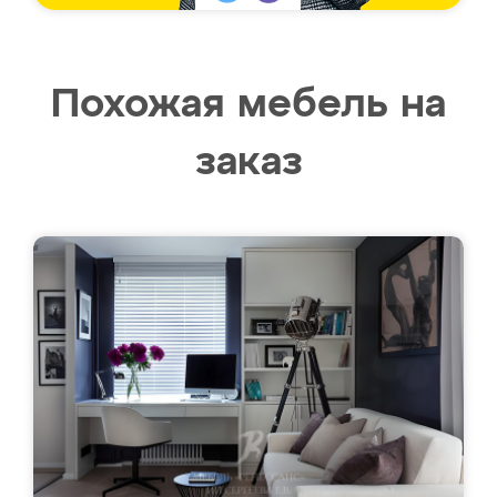
Похожая мебель на
заказ