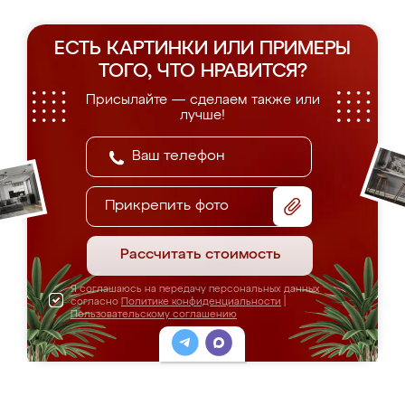
ЕСТЬ КАРТИНКИ ИЛИ ПРИМЕРЫ
ТОГО, ЧТО НРАВИТСЯ?
Присылайте — сделаем также или
лучше!
Прикрепить фото
Рассчитать стоимость
Я соглашаюсь на передачу персональных данных
согласно
Политике конфиденциальности
|
Пользовательскому соглашению