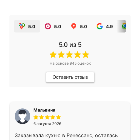
5.0
5.0
5.0
4.9
5.0
5.0
из 5
На основе
945
оценок
Оставить отзыв
Мальвина
6 августа 2026
Заказывала кухню в Ренессанс, осталась