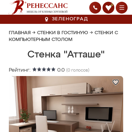
0
ЗЕЛЕНОГРАД
ГЛАВНАЯ
→
СТЕНКИ В ГОСТИНУЮ
→
СТЕНКИ С
КОМПЬЮТЕРНЫМ СТОЛОМ
Стенка "Атташе"
Рейтинг:
0.0
(
0
голосов)