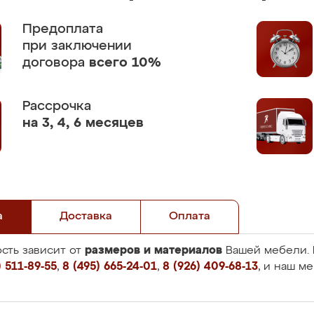
Предоплата
при заключении
договора
всего 10%
Рассрочка
на 3, 4, 6 месяцев
а
Доставка
Оплата
размеров и материалов
сть зависит от
Вашей мебели. 
 511-89-55
,
8 (495) 665-24-01
,
8 (926) 409-68-13
, и наш м