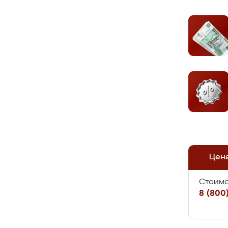
Цен
Стоимо
8 (800)