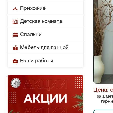
Прихожие
Детская комната
Спальни
Мебель для ванной
Наши работы
Цена: 
за
1 ме
гарни