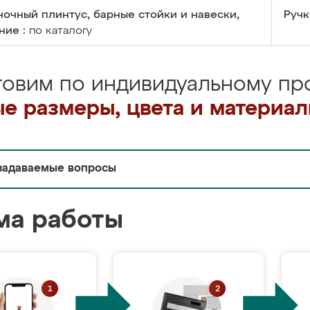
очный плинтус, барные стойки и навески,
Ручк
ние :
по каталогу
товим по индивидуальному про
е размеры, цвета и материа
задаваемые вопросы
ма работы