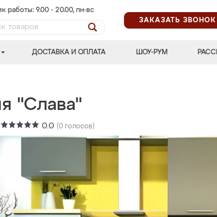
к работы: 9.00 - 20.00, пн-вс
ЗАКАЗАТЬ ЗВОНОК
ДОСТАВКА И ОПЛАТА
ШОУ-РУМ
РАСС
я "Слава"
:
0.0
(
0
голосов)