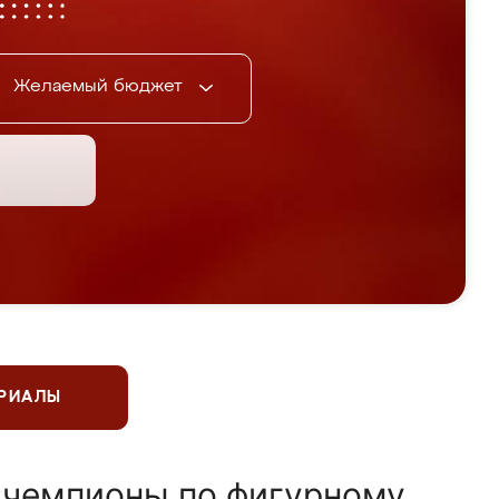
Желаемый бюджет
ЕРИАЛЫ
 чемпионы по фигурному