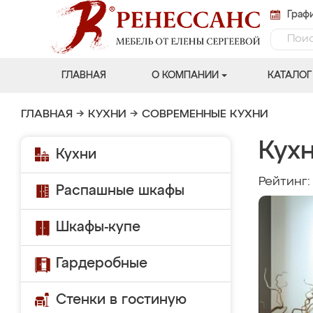
Графи
ГЛАВНАЯ
О КОМПАНИИ
КАТАЛОГ
ГЛАВНАЯ
→
КУХНИ
→
СОВРЕМЕННЫЕ КУХНИ
Кухн
Кухни
Рейтинг
Распашные шкафы
Шкафы-купе
Гардеробные
Стенки в гостиную