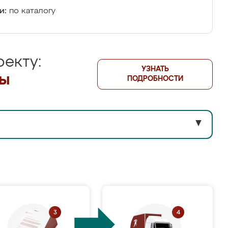
и:
по каталогу
екту:
УЗНАТЬ
лы
ПОДРОБНОСТИ
▼