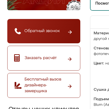
Посмот
Обратный звонок
Матери
другой 
Стенова
фотопе
Заказать расчёт
Цвет:
н
Бесплатный вызов
дизайнера-
Сушка д
замерщика
Подъем
Blum (А