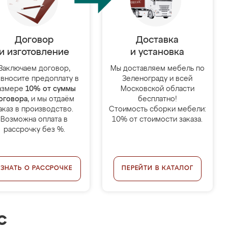
Договор
Доставка
и изготовление
и установка
Заключаем договор,
Мы доставляем мебель по
 вносите предоплату в
Зеленограду и всей
азмере
10% от суммы
Московской области
оговора
, и мы отдаём
бесплатно!
аказ в производство.
Стоимость сборки мебели:
Возможна оплата в
10% от стоимости заказа.
рассрочку без %.
УЗНАТЬ О РАССРОЧКЕ
ПЕРЕЙТИ В КАТАЛОГ
с