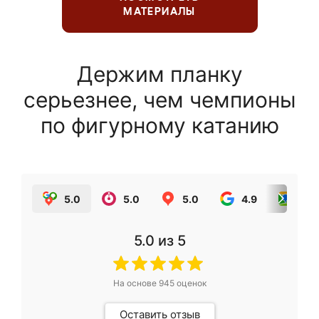
МАТЕРИАЛЫ
Держим планку
серьезнее, чем чемпионы
по фигурному катанию
5.0
5.0
5.0
4.9
5.0
5.0
из 5
На основе
945
оценок
Оставить отзыв