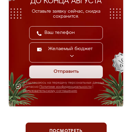
ДО КОНЦА АВГУСТА
Оставьте заявку сейчас, скидка
сохранится.
Желаемый бюджет
Отправить
Я соглашаюсь на передачу персональных данных
согласно
Политике конфиденциальности
|
Пользовательскому соглашению
ПОСМОТРЕТЬ