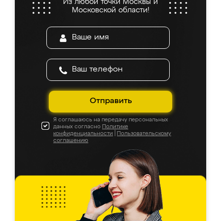
Из любой точки Москвы и
Московской области!
Отправить
Я соглашаюсь на передачу персональных
данных согласно
Политике
конфиденциальности
|
Пользовательскому
соглашению