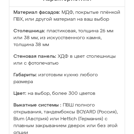
Материал фасадов:
МДФ, покрытые плёнкой
ПВХ, или другой материал на ваш выбор
Столешница:
пластиковая, толщина 26 мм
или 38 мм; из искусственного камня,
толщина 38 мм
Стеновая панель:
ХДФ в цвет столешницы
или с фотопечатью
Габариты:
изготовим кухню любого
размера
Цвет:
на выбор, более 300 цветов
Выкатные системы :
ПВШ полного
открывания, тандембоксы BOYARD (Россия),
Blum (Австрия) или Hettich (Германия) с
плавным закрыванием дверок или без этой
опции