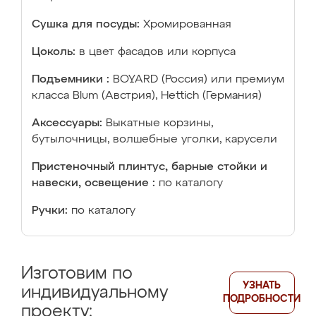
Сушка для посуды:
Хромированная
Цоколь:
в цвет фасадов или корпуса
Подъемники :
BOYARD (Россия) или премиум
класса Blum (Австрия), Hettich (Германия)
Аксессуары:
Выкатные корзины,
бутылочницы, волшебные уголки, карусели
Пристеночный плинтус, барные стойки и
навески, освещение :
по каталогу
Ручки:
по каталогу
Изготовим по
УЗНАТЬ
индивидуальному
ПОДРОБНОСТИ
проекту: