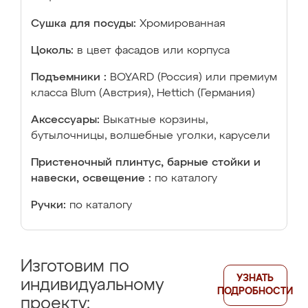
Сушка для посуды:
Хромированная
Цоколь:
в цвет фасадов или корпуса
Подъемники :
BOYARD (Россия) или премиум
класса Blum (Австрия), Hettich (Германия)
Аксессуары:
Выкатные корзины,
бутылочницы, волшебные уголки, карусели
Пристеночный плинтус, барные стойки и
навески, освещение :
по каталогу
Ручки:
по каталогу
Изготовим по
УЗНАТЬ
индивидуальному
ПОДРОБНОСТИ
проекту: