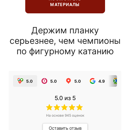
МАТЕРИАЛЫ
Держим планку
серьезнее, чем чемпионы
по фигурному катанию
5.0
5.0
5.0
4.9
5.0
5.0
из 5
На основе
945
оценок
Оставить отзыв