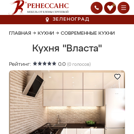
0
ЗЕЛЕНОГРАД
ГЛАВНАЯ
→
КУХНИ
→
СОВРЕМЕННЫЕ КУХНИ
Кухня "Власта"
Рейтинг:
0.0
(
0
голосов)