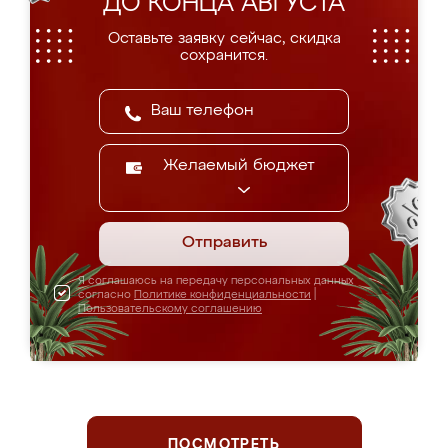
ДО КОНЦА АВГУСТА
Оставьте заявку сейчас, скидка
сохранится.
Желаемый бюджет
Отправить
Я соглашаюсь на передачу персональных данных
согласно
Политике конфиденциальности
|
Пользовательскому соглашению
ПОСМОТРЕТЬ