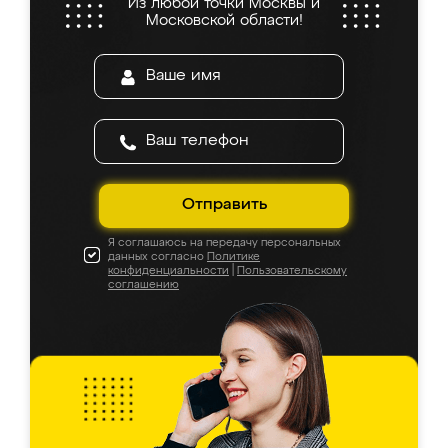
Из любой точки Москвы и
Московской области!
Отправить
Я соглашаюсь на передачу персональных
данных согласно
Политике
конфиденциальности
|
Пользовательскому
соглашению