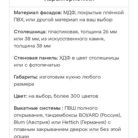
Материал фасадов:
МДФ, покрытые плёнкой
ПВХ, или другой материал на ваш выбор
Столешница:
пластиковая, толщина 26 мм
или 38 мм; из искусственного камня,
толщина 38 мм
Стеновая панель:
ХДФ в цвет столешницы
или с фотопечатью
Габариты:
изготовим кухню любого
размера
Цвет:
на выбор, более 300 цветов
Выкатные системы :
ПВШ полного
открывания, тандембоксы BOYARD (Россия),
Blum (Австрия) или Hettich (Германия) с
плавным закрыванием дверок или без этой
опции