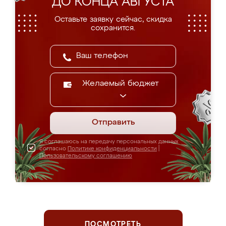
ДО КОНЦА АВГУСТА
Оставьте заявку сейчас, скидка
сохранится.
Желаемый бюджет
Отправить
Я соглашаюсь на передачу персональных данных
согласно
Политике конфиденциальности
|
Пользовательскому соглашению
ПОСМОТРЕТЬ