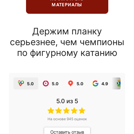
МАТЕРИАЛЫ
Держим планку
серьезнее, чем чемпионы
по фигурному катанию
5.0
5.0
5.0
4.9
5.0
5.0
из 5
На основе
945
оценок
Оставить отзыв