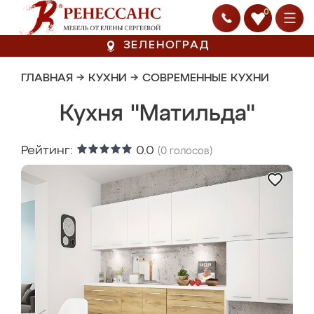
0
ЗЕЛЕНОГРАД
ГЛАВНАЯ
→
КУХНИ
→
СОВРЕМЕННЫЕ КУХНИ
Кухня "Матильда"
Рейтинг:
0.0
(
0
голосов)