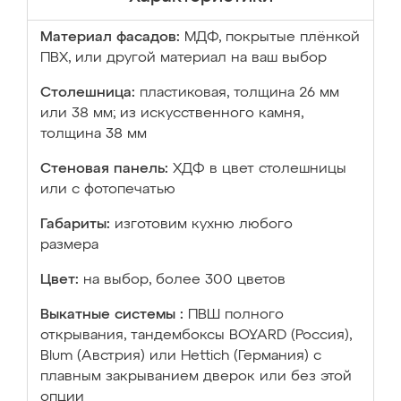
Материал фасадов:
МДФ, покрытые плёнкой
ПВХ, или другой материал на ваш выбор
Столешница:
пластиковая, толщина 26 мм
или 38 мм; из искусственного камня,
толщина 38 мм
Стеновая панель:
ХДФ в цвет столешницы
или с фотопечатью
Габариты:
изготовим кухню любого
размера
Цвет:
на выбор, более 300 цветов
Выкатные системы :
ПВШ полного
открывания, тандембоксы BOYARD (Россия),
Blum (Австрия) или Hettich (Германия) с
плавным закрыванием дверок или без этой
опции