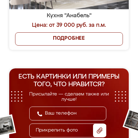
Кухня "Анабель"
Цена: от 39 000 руб. за п.м.
ПОДРОБНЕЕ
ЕСТЬ КАРТИНКИ ИЛИ ПРИМЕРЫ
ТОГО, ЧТО НРАВИТСЯ?
Присылайте — сделаем также или
лучше!
Прикрепить фото