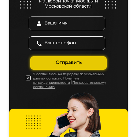
Из любой точки Москвы и
Московской области!
Отправить
Я соглашаюсь на передачу персональных
данных согласно
Политике
конфиденциальности
|
Пользовательскому
соглашению