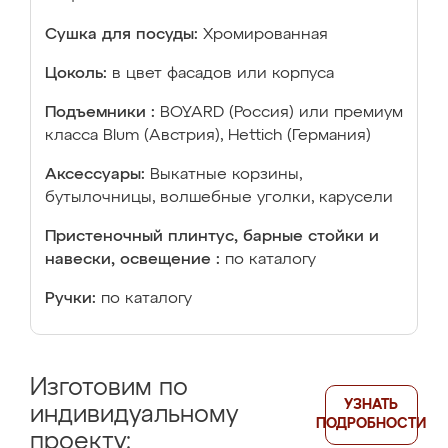
Сушка для посуды:
Хромированная
Цоколь:
в цвет фасадов или корпуса
Подъемники :
BOYARD (Россия) или премиум
класса Blum (Австрия), Hettich (Германия)
Аксессуары:
Выкатные корзины,
бутылочницы, волшебные уголки, карусели
Пристеночный плинтус, барные стойки и
навески, освещение :
по каталогу
Ручки:
по каталогу
Изготовим по
УЗНАТЬ
индивидуальному
ПОДРОБНОСТИ
проекту: