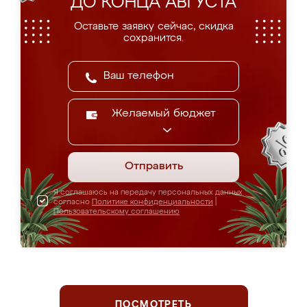
ДО КОНЦА АВГУСТА
Оставьте заявку сейчас, скидка
сохранится.
Желаемый бюджет
Отправить
Я соглашаюсь на передачу персональных данных
согласно
Политике конфиденциальности
|
Пользовательскому соглашению
ПОСМОТРЕТЬ