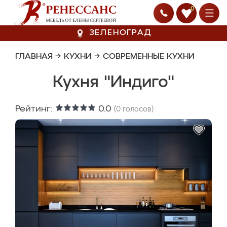
0
ЗЕЛЕНОГРАД
ГЛАВНАЯ
→
КУХНИ
→
СОВРЕМЕННЫЕ КУХНИ
Кухня "Индиго"
Рейтинг:
0.0
(
0
голосов)