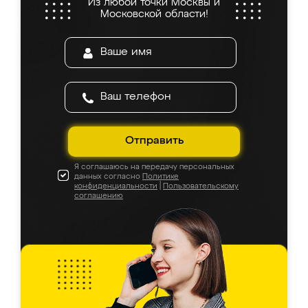
Из любой точки Москвы и
Московской области!
Отправить
Я соглашаюсь на передачу персональных
данных согласно
Политике
конфиденциальности
|
Пользовательскому
соглашению