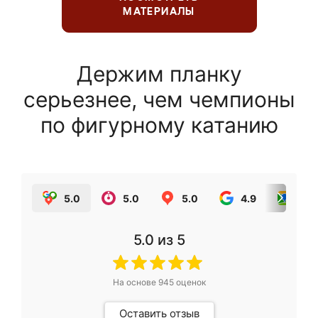
МАТЕРИАЛЫ
Держим планку
серьезнее, чем чемпионы
по фигурному катанию
5.0
5.0
5.0
4.9
5.0
5.0
из 5
На основе
945
оценок
Оставить отзыв