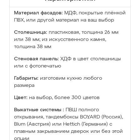
Материал фасадов:
МДФ, покрытые плёнкой
ПВХ, или другой материал на ваш выбор
Столешница:
пластиковая, толщина 26 мм
или 38 мм; из искусственного камня,
толщина 38 мм
Стеновая панель:
ХДФ в цвет столешницы
или с фотопечатью
Габариты:
изготовим кухню любого
размера
Цвет:
на выбор, более 300 цветов
Выкатные системы :
ПВШ полного
открывания, тандембоксы BOYARD (Россия),
Blum (Австрия) или Hettich (Германия) с
плавным закрыванием дверок или без этой
опции