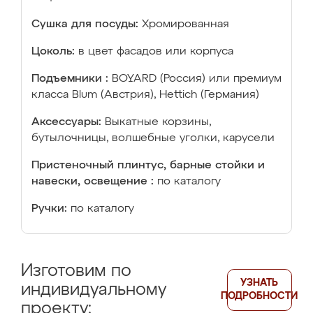
Сушка для посуды:
Хромированная
Цоколь:
в цвет фасадов или корпуса
Подъемники :
BOYARD (Россия) или премиум
класса Blum (Австрия), Hettich (Германия)
Аксессуары:
Выкатные корзины,
бутылочницы, волшебные уголки, карусели
Пристеночный плинтус, барные стойки и
навески, освещение :
по каталогу
Ручки:
по каталогу
Изготовим по
УЗНАТЬ
индивидуальному
ПОДРОБНОСТИ
проекту: