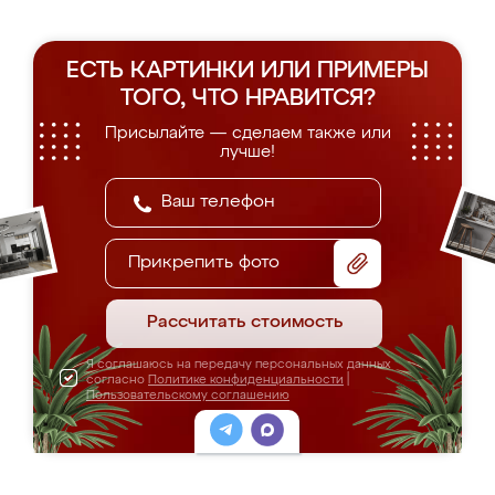
ЕСТЬ КАРТИНКИ ИЛИ ПРИМЕРЫ
ТОГО, ЧТО НРАВИТСЯ?
Присылайте — сделаем также или
лучше!
Прикрепить фото
Рассчитать стоимость
Я соглашаюсь на передачу персональных данных
согласно
Политике конфиденциальности
|
Пользовательскому соглашению