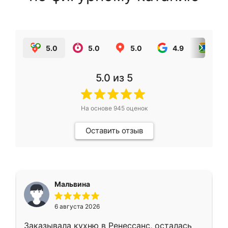
5.0
5.0
5.0
4.9
5.0
5.0
из 5
На основе
945
оценок
Оставить отзыв
Мальвина
6 августа 2026
Заказывала кухню в Ренессанс, осталась