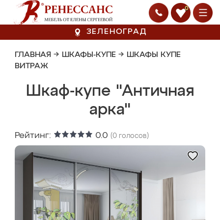
0
ЗЕЛЕНОГРАД
ГЛАВНАЯ
→
ШКАФЫ-КУПЕ
→
ШКАФЫ КУПЕ
ВИТРАЖ
Шкаф-купе "Античная
арка"
Рейтинг:
0.0
(
0
голосов)