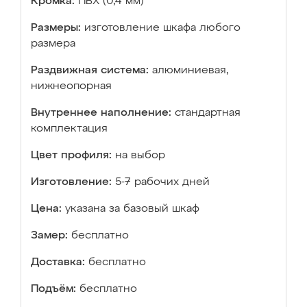
Кромка:
ПВХ (0,4 мм)
Размеры:
изготовление шкафа любого
размера
Раздвижная система:
алюминиевая,
нижнеопорная
Внутреннее наполнение:
стандартная
комплектация
Цвет профиля:
на выбор
Изготовление:
5-7 рабочих дней
Цена:
указана за базовый шкаф
Замер:
бесплатно
Доставка:
бесплатно
Подъём:
бесплатно