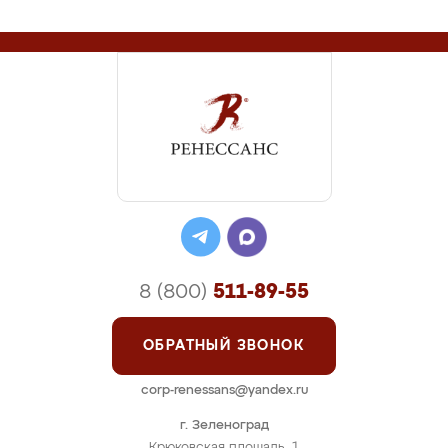
8 (800)
511-89-55
ОБРАТНЫЙ ЗВОНОК
corp-renessans@yandex.ru
г. Зеленоград
Крюковская площадь, 1