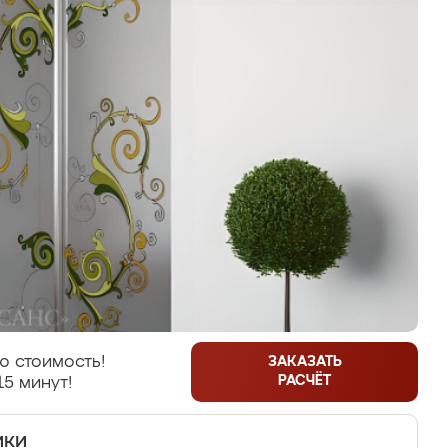
ю стоимость!
ЗАКАЗАТЬ
РАСЧЁТ
15 минут!
ики