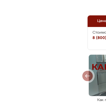
Цен
Стоимо
8 (800)
Как 