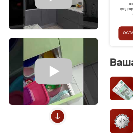
ко
предвар
ОСТ
Ваша