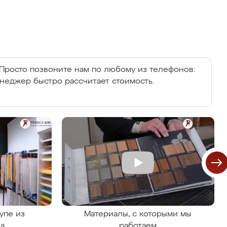
Просто позвоните нам по любому из телефонов:
енеджер быстро рассчитает стоимость.
упе из
Материалы, с которыми мы
на
работаем