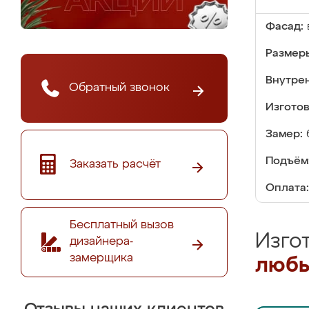
Фасад:
Размер
Внутре
Обратный звонок
Изгото
Замер:
Подъём
Заказать расчёт
Оплата:
Бесплатный вызов
Изго
дизайнера-
замерщика
любы