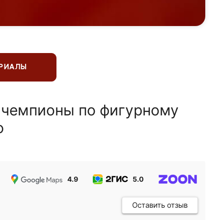
ЕРИАЛЫ
 чемпионы по фигурному
ю
4.9
5.0
5.0
Оставить отзыв