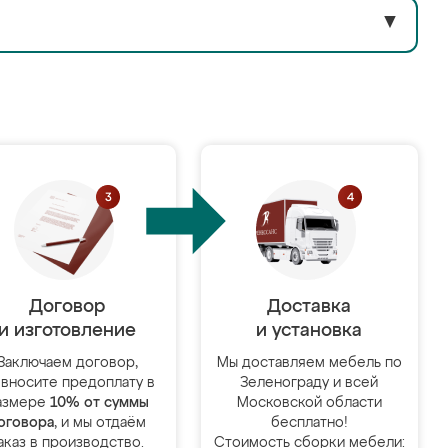
▼
Договор
Доставка
и изготовление
и установка
Заключаем договор,
Мы доставляем мебель по
 вносите предоплату в
Зеленограду и всей
азмере
10% от суммы
Московской области
оговора
, и мы отдаём
бесплатно!
аказ в производство.
Стоимость сборки мебели: