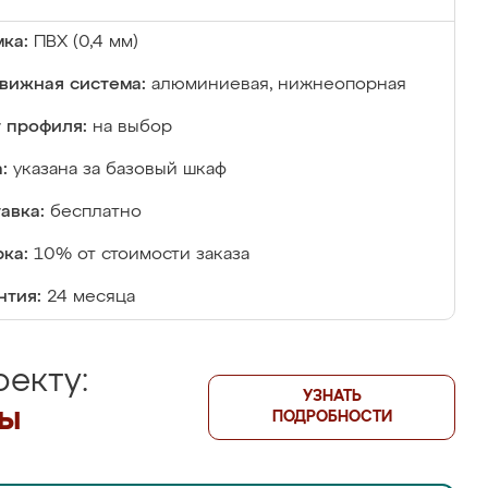
ка:
ПВХ (0,4 мм)
вижная система:
алюминиевая, нижнеопорная
 профиля:
на выбор
:
указана за базовый шкаф
авка:
бесплатно
ка:
10% от стоимости заказа
нтия:
24 месяца
екту:
УЗНАТЬ
лы
ПОДРОБНОСТИ