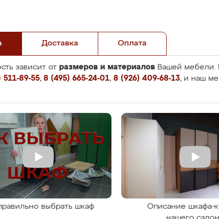
а
Доставка
Оплата
размеров и материалов
сть зависит от
Вашей мебели. 
 511-89-55
,
8 (495) 665-24-01
,
8 (926) 409-68-13
, и наш м
правильно выбрать шкаф
Описание шкафа-к
нашего сало