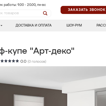
к работы: 9.00 - 20.00, пн-вс
ЗАКАЗАТЬ ЗВОНОК
ДОСТАВКА И ОПЛАТА
ШОУ-РУМ
РАСС
ф-купе "Арт-деко"
:
0.0
(
0
голосов)