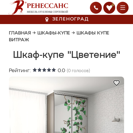
0
ЗЕЛЕНОГРАД
ГЛАВНАЯ
→
ШКАФЫ-КУПЕ
→
ШКАФЫ КУПЕ
ВИТРАЖ
Шкаф-купе "Цветение"
Рейтинг:
0.0
(
0
голосов)