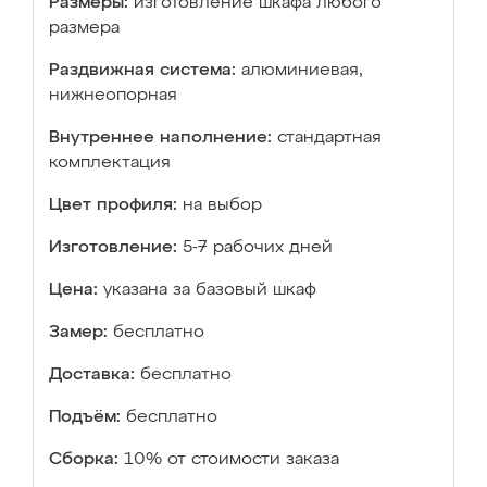
Размеры:
изготовление шкафа любого
размера
Раздвижная система:
алюминиевая,
нижнеопорная
Внутреннее наполнение:
стандартная
комплектация
Цвет профиля:
на выбор
Изготовление:
5-7 рабочих дней
Цена:
указана за базовый шкаф
Замер:
бесплатно
Доставка:
бесплатно
Подъём:
бесплатно
Сборка:
10% от стоимости заказа