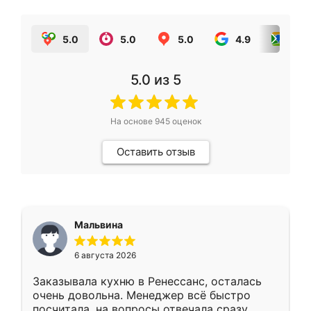
5.0
5.0
5.0
4.9
5.0
5.0
из 5
На основе
945
оценок
Оставить отзыв
Мальвина
6 августа 2026
Заказывала кухню в Ренессанс, осталась
очень довольна. Менеджер всё быстро
посчитала, на вопросы отвечала сразу.