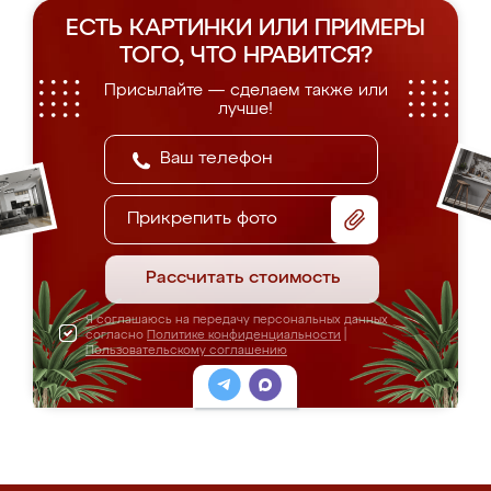
ЕСТЬ КАРТИНКИ ИЛИ ПРИМЕРЫ
ТОГО, ЧТО НРАВИТСЯ?
Присылайте — сделаем также или
лучше!
Прикрепить фото
Рассчитать стоимость
Я соглашаюсь на передачу персональных данных
согласно
Политике конфиденциальности
|
Пользовательскому соглашению