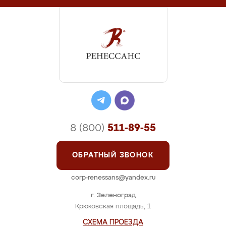
8 (800)
511-89-55
ОБРАТНЫЙ ЗВОНОК
corp-renessans@yandex.ru
г. Зеленоград
Крюковская площадь, 1
СХЕМА ПРОЕЗДА