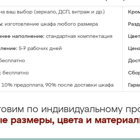
на ваш выбор (зеркало, ДСП, витраж и др.)
Кром
ы:
изготовление шкафа любого размера
Разд
ннее наполнение:
стандартная комплектация
Цвет
вление:
5-7 рабочих дней
Цена
бесплатно
Дост
:
бесплатно
Сбор
10% предоплата, 90% после доставки шкафа
Гара
товим по индивидуальному про
е размеры, цвета и материа