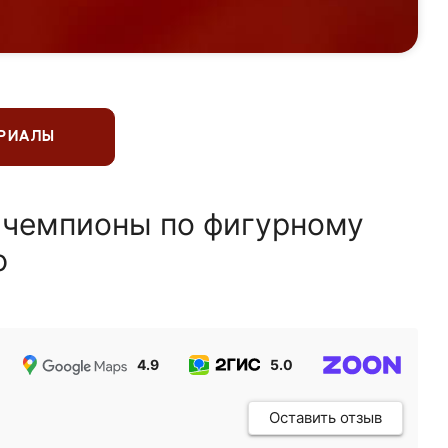
ЕРИАЛЫ
 чемпионы по фигурному
ю
4.9
5.0
5.0
Оставить отзыв