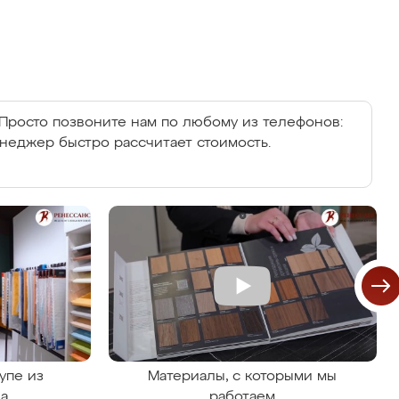
Просто позвоните нам по любому из телефонов:
енеджер быстро рассчитает стоимость.
упе из
Материалы, с которыми мы
на
работаем