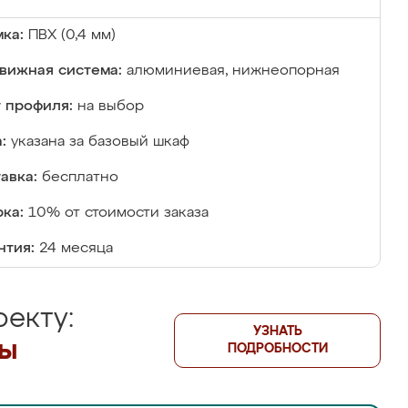
ка:
ПВХ (0,4 мм)
вижная система:
алюминиевая, нижнеопорная
 профиля:
на выбор
:
указана за базовый шкаф
авка:
бесплатно
ка:
10% от стоимости заказа
нтия:
24 месяца
екту:
УЗНАТЬ
лы
ПОДРОБНОСТИ