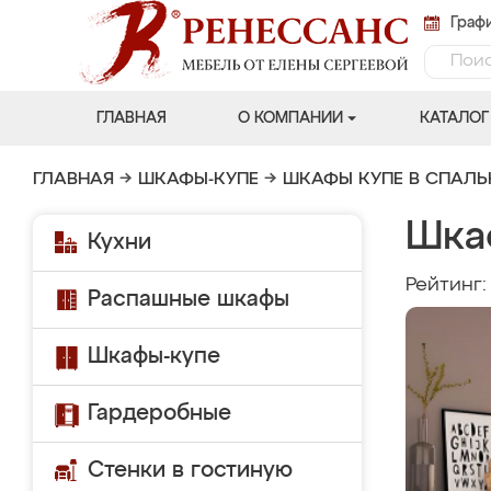
Графи
ГЛАВНАЯ
О КОМПАНИИ
КАТАЛОГ
ГЛАВНАЯ
→
ШКАФЫ-КУПЕ
→
ШКАФЫ КУПЕ В СПАЛ
Шка
Кухни
Рейтинг
Распашные шкафы
Шкафы-купе
Гардеробные
Стенки в гостиную