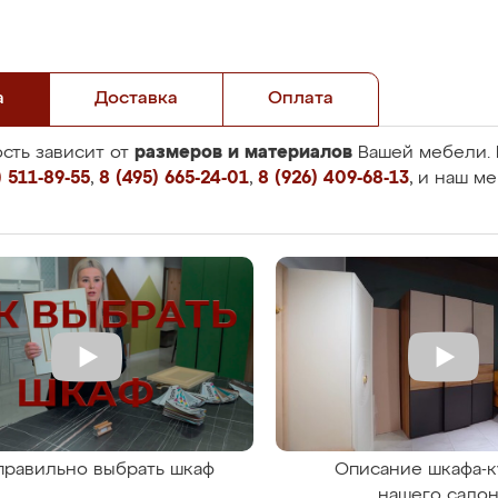
а
Доставка
Оплата
размеров и материалов
сть зависит от
Вашей мебели. 
 511-89-55
,
8 (495) 665-24-01
,
8 (926) 409-68-13
, и наш м
правильно выбрать шкаф
Описание шкафа-к
нашего сало