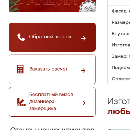
Фасад:
Размер
Внутре
Обратный звонок
Изгото
Замер:
Подъём
Заказать расчёт
Оплата:
Бесплатный вызов
Изго
дизайнера-
замерщика
любы