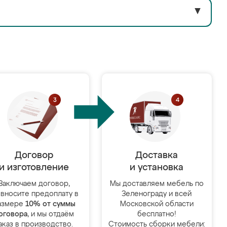
▼
Договор
Доставка
и изготовление
и установка
Заключаем договор,
Мы доставляем мебель по
 вносите предоплату в
Зеленограду и всей
азмере
10% от суммы
Московской области
оговора
, и мы отдаём
бесплатно!
аказ в производство.
Стоимость сборки мебели: