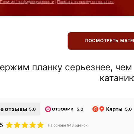
Политике конфиденциальности
|
Пользовательскому соглашению
ПОСМОТРЕТЬ МАТ
ержим планку серьезнее, чем
катани
е отзывы
5.0
5.0
5.0
5
На основе
943
оценок