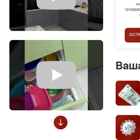
ко
предвар
ОСТ
Ваша