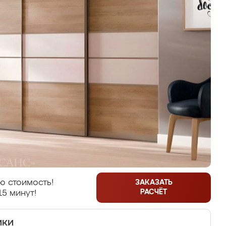
ю стоимость!
ЗАКАЗАТЬ
РАСЧЁТ
15 минут!
ики