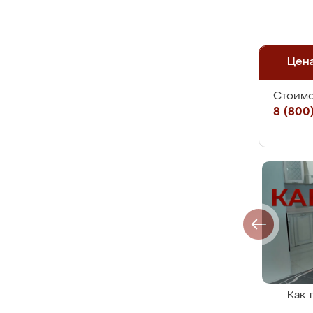
Цен
Стоимо
8 (800)
Как 