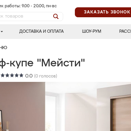
к работы: 9.00 - 20.00, пн-вс
ЗАКАЗАТЬ ЗВОНОК
ДОСТАВКА И ОПЛАТА
ШОУ-РУМ
РАСС
ЬНЮ
ф-купе "Мейсти"
:
0.0
(
0
голосов)