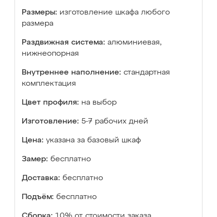
Размеры:
изготовление шкафа любого
размера
Раздвижная система:
алюминиевая,
нижнеопорная
Внутреннее наполнение:
стандартная
комплектация
Цвет профиля:
на выбор
Изготовление:
5-7 рабочих дней
Цена:
указана за базовый шкаф
Замер:
бесплатно
Доставка:
бесплатно
Подъём:
бесплатно
Сборка:
10% от стоимости заказа