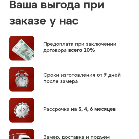
Ваша выгода при
заказе у нас
Предоплата
при заключении
договора
всего 10%
Сроки изготовления
от 7 дней
после замера
Рассрочка
на 3, 4, 6 месяцев
Замер,
доставка и подъем