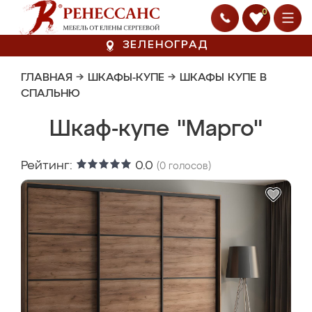
0
ЗЕЛЕНОГРАД
ГЛАВНАЯ
→
ШКАФЫ-КУПЕ
→
ШКАФЫ КУПЕ В
СПАЛЬНЮ
Шкаф-купе "Марго"
Рейтинг:
0.0
(
0
голосов)