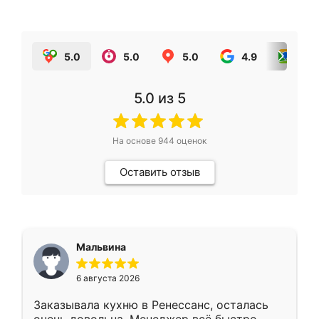
5.0
5.0
5.0
4.9
5.0
5.0
из 5
На основе
944
оценок
Оставить отзыв
Мальвина
6 августа 2026
Заказывала кухню в Ренессанс, осталась