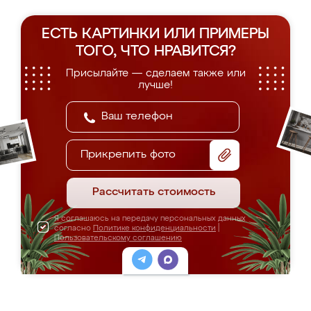
ЕСТЬ КАРТИНКИ ИЛИ ПРИМЕРЫ
ТОГО, ЧТО НРАВИТСЯ?
Присылайте — сделаем также или
лучше!
Прикрепить фото
Рассчитать стоимость
Я соглашаюсь на передачу персональных данных
согласно
Политике конфиденциальности
|
Пользовательскому соглашению