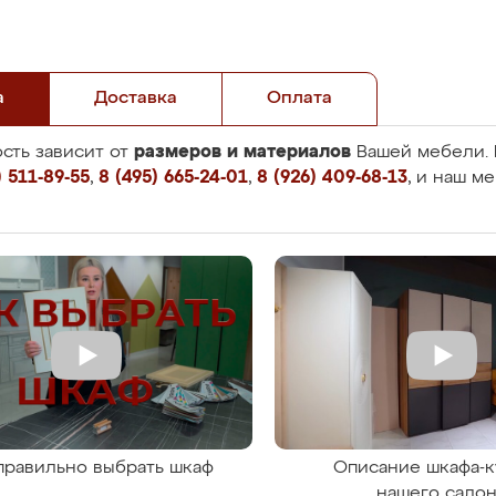
а
Доставка
Оплата
размеров и материалов
сть зависит от
Вашей мебели. 
 511-89-55
,
8 (495) 665-24-01
,
8 (926) 409-68-13
, и наш м
правильно выбрать шкаф
Описание шкафа-к
нашего сало