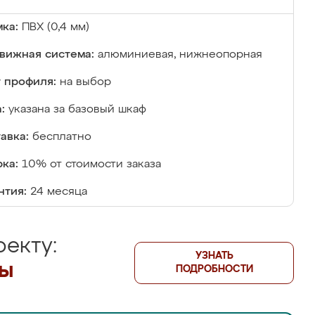
ка:
ПВХ (0,4 мм)
вижная система:
алюминиевая, нижнеопорная
 профиля:
на выбор
:
указана за базовый шкаф
авка:
бесплатно
ка:
10% от стоимости заказа
нтия:
24 месяца
екту:
УЗНАТЬ
лы
ПОДРОБНОСТИ