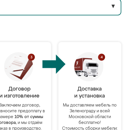
▼
Договор
Доставка
и изготовление
и установка
Заключаем договор,
Мы доставляем мебель по
 вносите предоплату в
Зеленограду и всей
азмере
10% от суммы
Московской области
оговора
, и мы отдаём
бесплатно!
аказ в производство.
Стоимость сборки мебели: