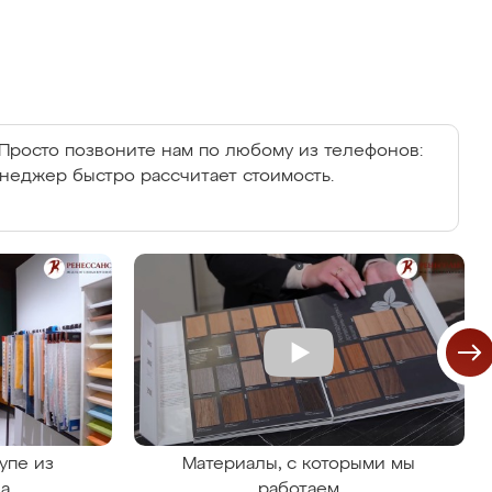
Просто позвоните нам по любому из телефонов:
енеджер быстро рассчитает стоимость.
упе из
Материалы, с которыми мы
на
работаем