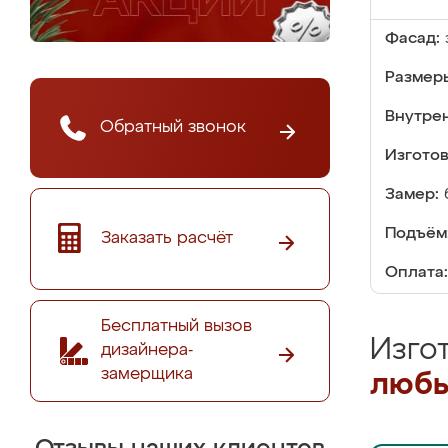
Фасад:
Размер
Внутре
Обратный звонок
Изгото
Замер:
Подъём
Заказать расчёт
Оплата:
Бесплатный вызов
Изго
дизайнера-
замерщика
любы