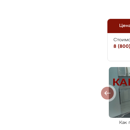
Цен
Стоимо
8 (800)
Как 