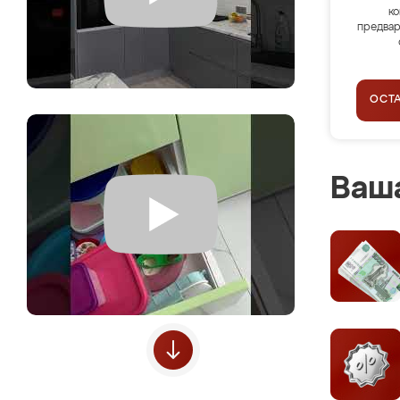
ко
предвар
ОСТ
Ваша