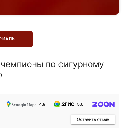
ЕРИАЛЫ
 чемпионы по фигурному
ю
4.9
5.0
5.0
Оставить отзыв