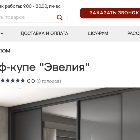
к работы: 9.00 - 20.00, пн-вс
ЗАКАЗАТЬ ЗВОНОК
ДОСТАВКА И ОПЛАТА
ШОУ-РУМ
РАСС
АЛОМ
ф-купе "Эвелия"
:
0.0
(
0
голосов)