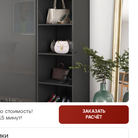
ю стоимость!
ЗАКАЗАТЬ
РАСЧЁТ
15 минут!
ики