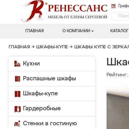
Графи
ГЛАВНАЯ
О КОМПАНИИ
КАТАЛОГ
ГЛАВНАЯ
→
ШКАФЫ-КУПЕ
→
ШКАФЫ КУПЕ С ЗЕРК
Шка
Кухни
Рейтинг
Распашные шкафы
Шкафы-купе
Гардеробные
Стенки в гостиную