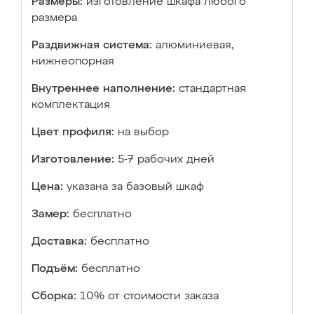
Размеры:
изготовление шкафа любого
размера
Раздвижная система:
алюминиевая,
нижнеопорная
Внутреннее наполнение:
стандартная
комплектация
Цвет профиля:
на выбор
Изготовление:
5-7 рабочих дней
Цена:
указана за базовый шкаф
Замер:
бесплатно
Доставка:
бесплатно
Подъём:
бесплатно
Сборка:
10% от стоимости заказа