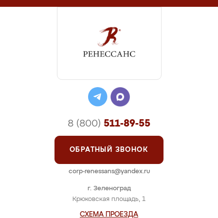
8 (800)
511-89-55
ОБРАТНЫЙ ЗВОНОК
corp-renessans@yandex.ru
г. Зеленоград
Крюковская площадь, 1
СХЕМА ПРОЕЗДА