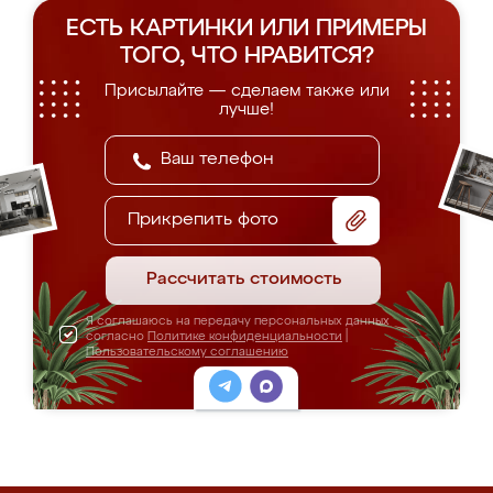
ЕСТЬ КАРТИНКИ ИЛИ ПРИМЕРЫ
ТОГО, ЧТО НРАВИТСЯ?
Присылайте — сделаем также или
лучше!
Прикрепить фото
Рассчитать стоимость
Я соглашаюсь на передачу персональных данных
согласно
Политике конфиденциальности
|
Пользовательскому соглашению