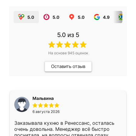
5.0
5.0
5.0
4.9
5.0
5.0
из 5
На основе
945
оценок
Оставить отзыв
Мальвина
6 августа 2026
Заказывала кухню в Ренессанс, осталась
очень довольна. Менеджер всё быстро
посчитала, на вопросы отвечала сразу.