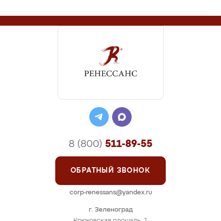
8 (800)
511-89-55
ОБРАТНЫЙ ЗВОНОК
corp-renessans@yandex.ru
г. Зеленоград
Крюковская площадь, 1