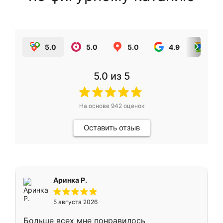
5.0
5.0
5.0
4.9
5.0
5.0
из 5
На основе
942
оценок
Оставить отзыв
Аринка Р.
5 августа 2026
Больше всех мне понравилось