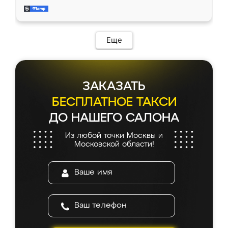
и снял размеры. Изготовили в срок, с
доставкой тоже никаких проблем не
возникло. Сборку выполнили аккуратно,
мебель сразу встала на свое место без
Еще
каких-либо доработок. Качеством осталась
довольна, все выглядит так, как и ожидала.
ЗАКАЗАТЬ
БЕСПЛАТНОЕ ТАКСИ
ДО НАШЕГО САЛОНА
Из любой точки Москвы и
Московской области!