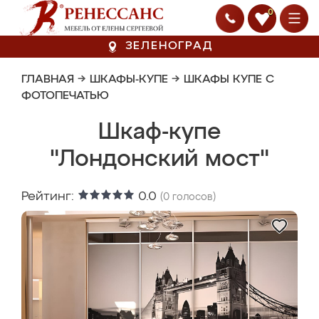
0
ЗЕЛЕНОГРАД
ГЛАВНАЯ
→
ШКАФЫ-КУПЕ
→
ШКАФЫ КУПЕ С
ФОТОПЕЧАТЬЮ
Шкаф-купе
"Лондонский мост"
Рейтинг:
0.0
(
0
голосов)