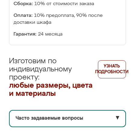
Сборка:
10% от стоимости заказа
Оплата:
10% предоплата, 90% после
доставки шкафа
Гарантия:
24 месяца
Изготовим по
УЗНАТЬ
индивидуальному
ПОДРОБНОСТИ
проекту:
любые размеры, цвета
и материалы
Часто задаваемые вопросы
▼