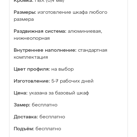
Кромка:
ПВХ (0,4 мм)
Размеры:
изготовление шкафа любого
размера
Раздвижная система:
алюминиевая,
нижнеопорная
Внутреннее наполнение:
стандартная
комплектация
Цвет профиля:
на выбор
Изготовление:
5-7 рабочих дней
Цена:
указана за базовый шкаф
Замер:
бесплатно
Доставка:
бесплатно
Подъём:
бесплатно