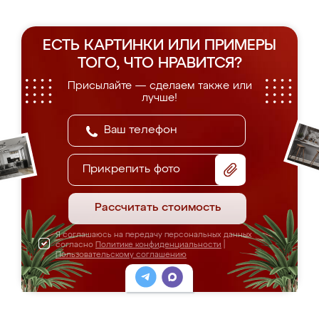
ЕСТЬ КАРТИНКИ ИЛИ ПРИМЕРЫ
ТОГО, ЧТО НРАВИТСЯ?
Присылайте — сделаем также или
лучше!
Прикрепить фото
Рассчитать стоимость
Я соглашаюсь на передачу персональных данных
согласно
Политике конфиденциальности
|
Пользовательскому соглашению