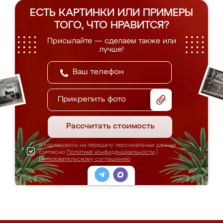
ЕСТЬ КАРТИНКИ ИЛИ ПРИМЕРЫ
ТОГО, ЧТО НРАВИТСЯ?
Присылайте — сделаем также или
лучше!
Прикрепить фото
Рассчитать стоимость
Я соглашаюсь на передачу персональных данных
согласно
Политике конфиденциальности
|
Пользовательскому соглашению