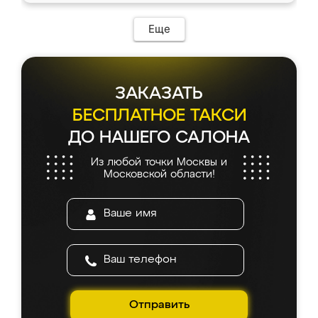
возникло. Сборку выполнили аккуратно,
мебель сразу встала на свое место без
Еще
каких-либо доработок. Качеством осталась
довольна, все выглядит так, как и ожидала.
ЗАКАЗАТЬ
БЕСПЛАТНОЕ ТАКСИ
ДО НАШЕГО САЛОНА
Из любой точки Москвы и
Московской области!
Отправить