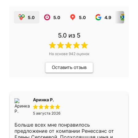
5.0
5.0
5.0
4.9
5.0
5.0
из 5
На основе
942
оценок
Оставить отзыв
Аринка Р.
5 августа 2026
Больше всех мне понравилось
предложение от компании Ренессанс от
Елены Сергеевой. Подходяшщая цена и