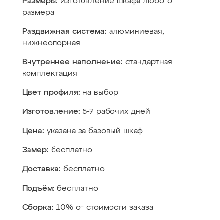
Размеры:
изготовление шкафа любого
размера
Раздвижная система:
алюминиевая,
нижнеопорная
Внутреннее наполнение:
стандартная
комплектация
Цвет профиля:
на выбор
Изготовление:
5-7 рабочих дней
Цена:
указана за базовый шкаф
Замер:
бесплатно
Доставка:
бесплатно
Подъём:
бесплатно
Сборка:
10% от стоимости заказа