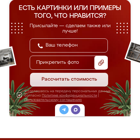
ЕСТЬ КАРТИНКИ ИЛИ ПРИМЕРЫ
ТОГО, ЧТО НРАВИТСЯ?
Присылайте — сделаем также или
лучше!
Прикрепить фото
Рассчитать стоимость
Я соглашаюсь на передачу персональных данных
согласно
Политике конфиденциальности
|
Пользовательскому соглашению