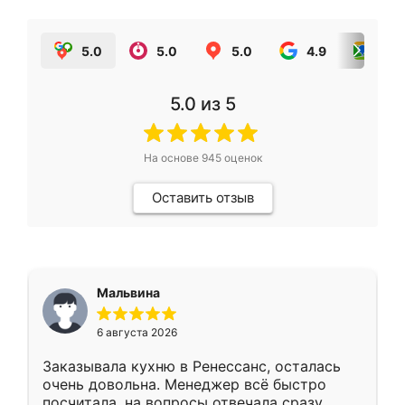
5.0
5.0
5.0
4.9
5.0
5.0
из 5
На основе
945
оценок
Оставить отзыв
Мальвина
6 августа 2026
Заказывала кухню в Ренессанс, осталась
очень довольна. Менеджер всё быстро
посчитала, на вопросы отвечала сразу.