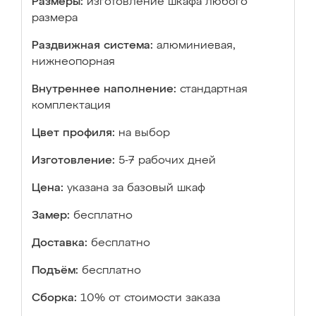
Размеры:
изготовление шкафа любого
размера
Раздвижная система:
алюминиевая,
нижнеопорная
Внутреннее наполнение:
стандартная
комплектация
Цвет профиля:
на выбор
Изготовление:
5-7 рабочих дней
Цена:
указана за базовый шкаф
Замер:
бесплатно
Доставка:
бесплатно
Подъём:
бесплатно
Сборка:
10% от стоимости заказа