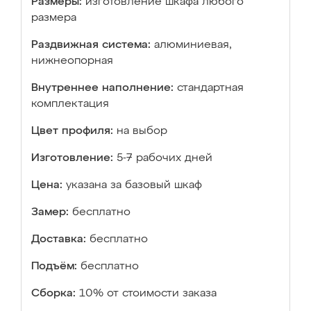
Размеры:
изготовление шкафа любого
размера
Раздвижная система:
алюминиевая,
нижнеопорная
Внутреннее наполнение:
стандартная
комплектация
Цвет профиля:
на выбор
Изготовление:
5-7 рабочих дней
Цена:
указана за базовый шкаф
Замер:
бесплатно
Доставка:
бесплатно
Подъём:
бесплатно
Сборка:
10% от стоимости заказа