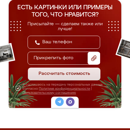
ЕСТЬ КАРТИНКИ ИЛИ ПРИМЕРЫ
ТОГО, ЧТО НРАВИТСЯ?
Присылайте — сделаем также или
лучше!
Прикрепить фото
Рассчитать стоимость
Я соглашаюсь на передачу персональных данных
согласно
Политике конфиденциальности
|
Пользовательскому соглашению