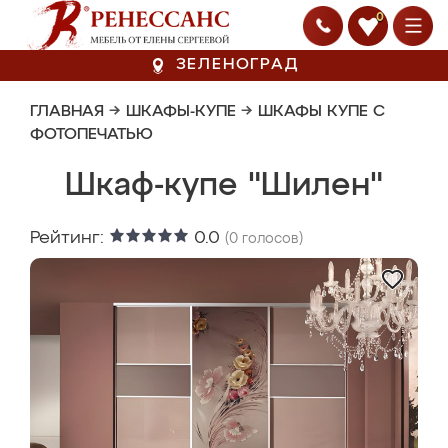
0
ЗЕЛЕНОГРАД
ГЛАВНАЯ
→
ШКАФЫ-КУПЕ
→
ШКАФЫ КУПЕ С
ФОТОПЕЧАТЬЮ
Шкаф-купе "Шилен"
Рейтинг:
0.0
(
0
голосов)