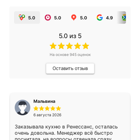
5.0
5.0
5.0
4.9
5.0
5.0
из 5
На основе
945
оценок
Оставить отзыв
Мальвина
6 августа 2026
Заказывала кухню в Ренессанс, осталась
очень довольна. Менеджер всё быстро
посчитала, на вопросы отвечала сразу.