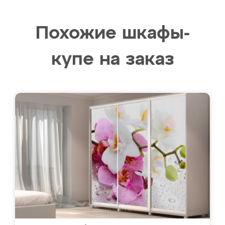
Похожие шкафы-
купе на заказ