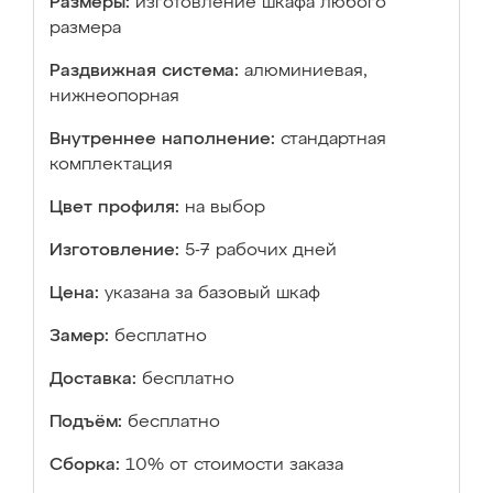
Размеры:
изготовление шкафа любого
размера
Раздвижная система:
алюминиевая,
нижнеопорная
Внутреннее наполнение:
стандартная
комплектация
Цвет профиля:
на выбор
Изготовление:
5-7 рабочих дней
Цена:
указана за базовый шкаф
Замер:
бесплатно
Доставка:
бесплатно
Подъём:
бесплатно
Сборка:
10% от стоимости заказа