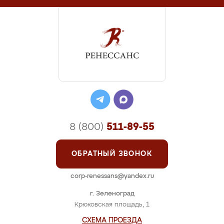
8 (800)
511-89-55
ОБРАТНЫЙ ЗВОНОК
corp-renessans@yandex.ru
г. Зеленоград
Крюковская площадь, 1
СХЕМА ПРОЕЗДА