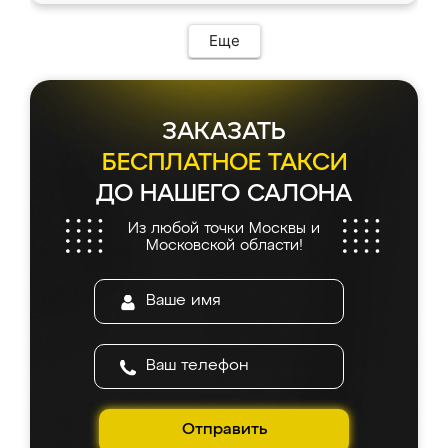
возникло. Сборку выполнили аккуратно,
мебель сразу встала на свое место без
Еще
каких-либо доработок. Качеством осталась
довольна, все выглядит так, как и ожидала.
ЗАКАЗАТЬ
БЕСПЛАТНОЕ ТАКСИ
ДО НАШЕГО САЛОНА
Из любой точки Москвы и
Московской области!
Отправить