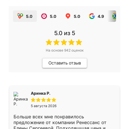
5.0
5.0
5.0
4.9
5.0
5.0
из 5
На основе
942
оценок
Оставить отзыв
Аринка Р.
5 августа 2026
Больше всех мне понравилось
предложение от компании Ренессанс от
Елены Сергеевой. Подходяшщая цена и