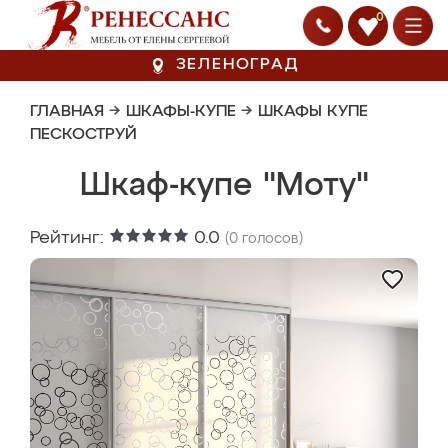
0
ЗЕЛЕНОГРАД
ГЛАВНАЯ
→
ШКАФЫ-КУПЕ
→
ШКАФЫ КУПЕ
ПЕСКОСТРУЙ
Шкаф-купе "Моту"
Рейтинг:
0.0
(
0
голосов)