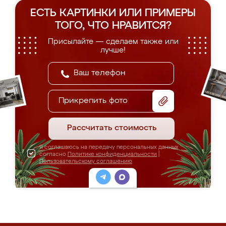
ЕСТЬ КАРТИНКИ ИЛИ ПРИМЕРЫ
ТОГО, ЧТО НРАВИТСЯ?
Присылайте — сделаем также или
лучше!
Прикрепить фото
Рассчитать стоимость
Я соглашаюсь на передачу персональных данных
согласно
Политике конфиденциальности
|
Пользовательскому соглашению