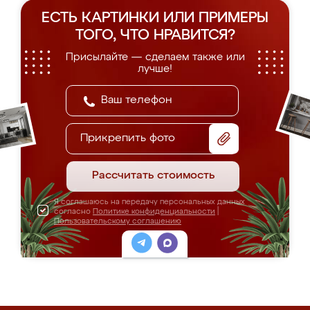
ЕСТЬ КАРТИНКИ ИЛИ ПРИМЕРЫ
ТОГО, ЧТО НРАВИТСЯ?
Присылайте — сделаем также или
лучше!
Прикрепить фото
Рассчитать стоимость
Я соглашаюсь на передачу персональных данных
согласно
Политике конфиденциальности
|
Пользовательскому соглашению