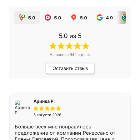
5.0
5.0
5.0
4.9
5.0
5.0
из 5
На основе
942
оценок
Оставить отзыв
Аринка Р.
5 августа 2026
Больше всех мне понравилось
предложение от компании Ренессанс от
Елены Сергеевой. Подходяшщая цена и