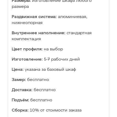
Размеры:
изготовление шкафа любого
размера
Раздвижная система:
алюминиевая,
нижнеопорная
Внутреннее наполнение:
стандартная
комплектация
Цвет профиля:
на выбор
Изготовление:
5-7 рабочих дней
Цена:
указана за базовый шкаф
Замер:
бесплатно
Доставка:
бесплатно
Подъём:
бесплатно
Сборка:
10% от стоимости заказа