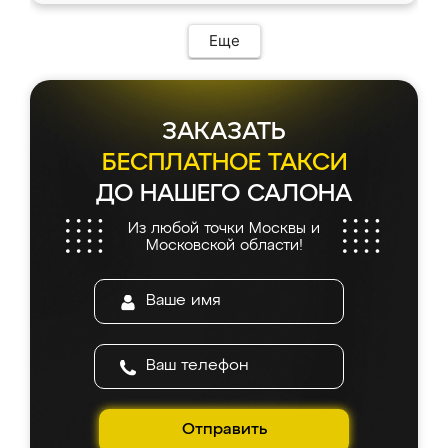
возникло. Сборку выполнили аккуратно,
мебель сразу встала на свое место без
Еще
каких-либо доработок. Качеством осталась
довольна, все выглядит так, как и ожидала.
ЗАКАЗАТЬ
БЕСПЛАТНОЕ ТАКСИ
ДО НАШЕГО САЛОНА
Из любой точки Москвы и
Московской области!
Отправить