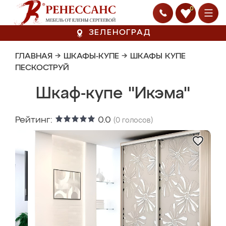
0
ЗЕЛЕНОГРАД
ГЛАВНАЯ
→
ШКАФЫ-КУПЕ
→
ШКАФЫ КУПЕ
ПЕСКОСТРУЙ
Шкаф-купе "Икэма"
Рейтинг:
0.0
(
0
голосов)