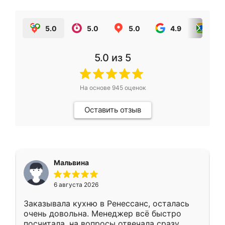
5.0
5.0
5.0
4.9
5.0
5.0
из 5
На основе
945
оценок
Оставить отзыв
Мальвина
6 августа 2026
Заказывала кухню в Ренессанс, осталась
очень довольна. Менеджер всё быстро
посчитала, на вопросы отвечала сразу.