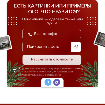
ЕСТЬ КАРТИНКИ ИЛИ ПРИМЕРЫ
ТОГО, ЧТО НРАВИТСЯ?
Присылайте — сделаем также или
лучше!
Прикрепить фото
Рассчитать стоимость
Я соглашаюсь на передачу персональных данных
согласно
Политике конфиденциальности
|
Пользовательскому соглашению