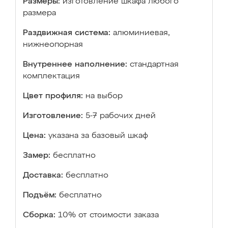
Размеры:
изготовление шкафа любого
размера
Раздвижная система:
алюминиевая,
нижнеопорная
Внутреннее наполнение:
стандартная
комплектация
Цвет профиля:
на выбор
Изготовление:
5-7 рабочих дней
Цена:
указана за базовый шкаф
Замер:
бесплатно
Доставка:
бесплатно
Подъём:
бесплатно
Сборка:
10% от стоимости заказа