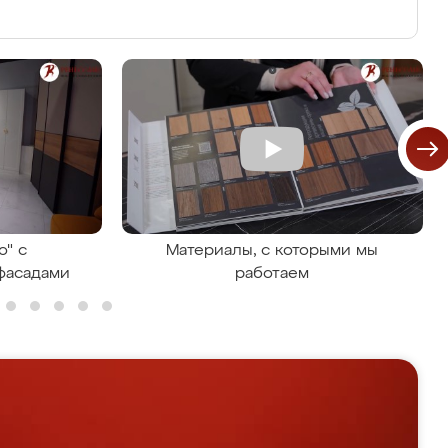
о" с
Материалы, с которыми мы
фасадами
работаем