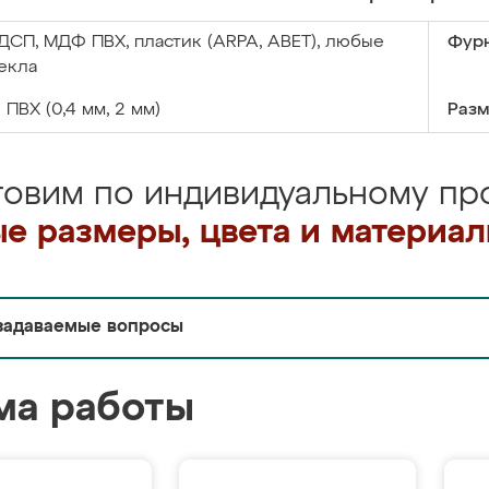
ДСП, МДФ ПВХ, пластик (ARPA, ABET), любые
Фурн
екла
:
ПВХ (0,4 мм, 2 мм)
Разм
товим по индивидуальному про
е размеры, цвета и материа
задаваемые вопросы
ма работы