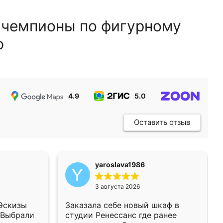
 чемпионы по фигурному
ю
4.9
5.0
5.0
Оставить отзыв
yaroslava1986
3 августа 2026
 Эскизы
Заказала себе новый шкаф в
 Выбрали
студии Ренессанс где ранее