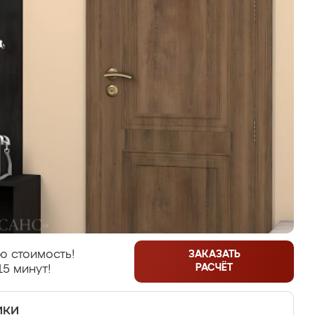
ю стоимость!
ЗАКАЗАТЬ
РАСЧЁТ
15 минут!
ики