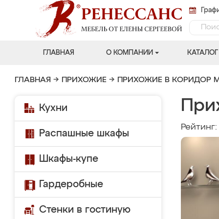
Графи
ГЛАВНАЯ
О КОМПАНИИ
КАТАЛОГ
ГЛАВНАЯ
→
ПРИХОЖИЕ
→
ПРИХОЖИЕ В КОРИДОР 
При
Кухни
Рейтинг
Распашные шкафы
Шкафы-купе
Гардеробные
Стенки в гостиную