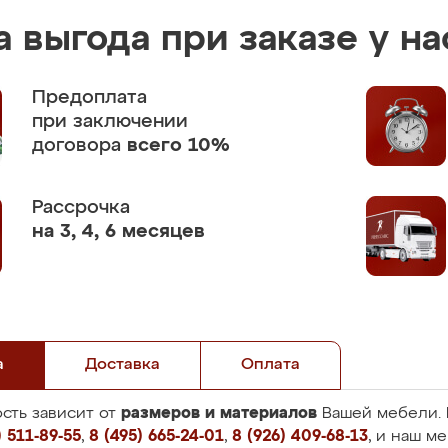
 выгода при заказе у на
Предоплата
при заключении
договора
всего 10%
Рассрочка
на 3, 4, 6 месяцев
а
Доставка
Оплата
размеров и материалов
сть зависит от
Вашей мебели. 
 511-89-55
,
8 (495) 665-24-01
,
8 (926) 409-68-13
, и наш м