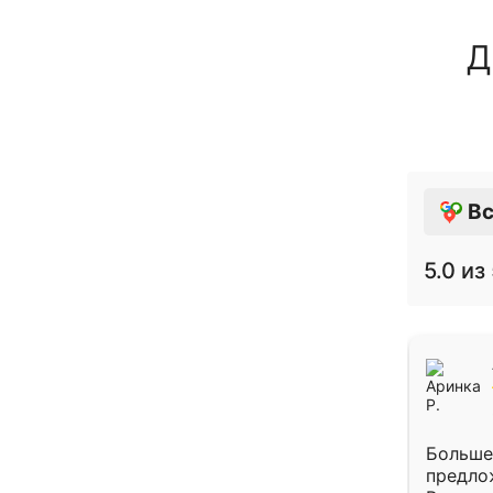
Д
Вс
5.0
из 
Больше
предло