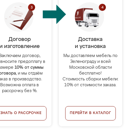
Договор
Доставка
и изготовление
и установка
Заключаем договор,
Мы доставляем мебель по
 вносите предоплату в
Зеленограду и всей
азмере
10% от суммы
Московской области
оговора
, и мы отдаём
бесплатно!
аказ в производство.
Стоимость сборки мебели:
Возможна оплата в
10% от стоимости заказа.
рассрочку без %.
УЗНАТЬ О РАССРОЧКЕ
ПЕРЕЙТИ В КАТАЛОГ