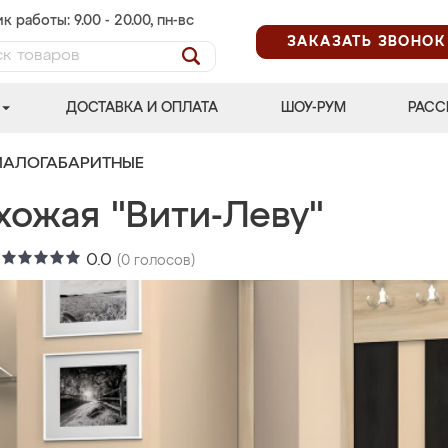
к работы: 9.00 - 20.00, пн-вс
ЗАКАЗАТЬ ЗВОНОК
ДОСТАВКА И ОПЛАТА
ШОУ-РУМ
РАСС
МАЛОГАБАРИТНЫЕ
хожая "Вити-Леву"
:
0.0
(
0
голосов)