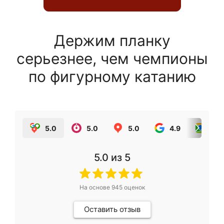
Держим планку
серьезнее, чем чемпионы
по фигурному катанию
5.0
5.0
5.0
4.9
5.0
5.0
из 5
На основе
945
оценок
Оставить отзыв