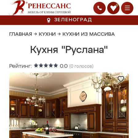
0
ЗЕЛЕНОГРАД
ГЛАВНАЯ
→
КУХНИ
→
КУХНИ ИЗ МАССИВА
Кухня "Руслана"
Рейтинг:
0.0
(
0
голосов)