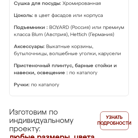
Сушка для посуды:
Хромированная
Цоколь:
в цвет фасадов или корпуса
Подъемники :
BOYARD (Россия) или премиум
класса Blum (Австрия), Hettich (Германия)
Аксессуары:
Выкатные корзины,
бутылочницы, волшебные уголки, карусели
Пристеночный плинтус, барные стойки и
навески, освещение :
по каталогу
Ручки:
по каталогу
Изготовим по
УЗНАТЬ
индивидуальному
ПОДРОБНОСТИ
проекту:
любые размеры, цвета