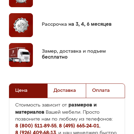
Рассрочка
на 3, 4, 6 месяцев
Замер,
доставка и подъем
бесплатно
Цена
Доставка
Оплата
размеров и
Стоимость зависит от
материалов
Вашей мебели. Просто
позвоните нам по любому из телефонов:
8 (800) 511-89-55
,
8 (495) 665-24-01
,
8 (926) 409-68-13
, и наш менеджер быстро