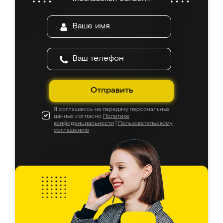
Отправить
Я соглашаюсь на передачу персональных
данных согласно
Политике
конфиденциальности
|
Пользовательскому
соглашению