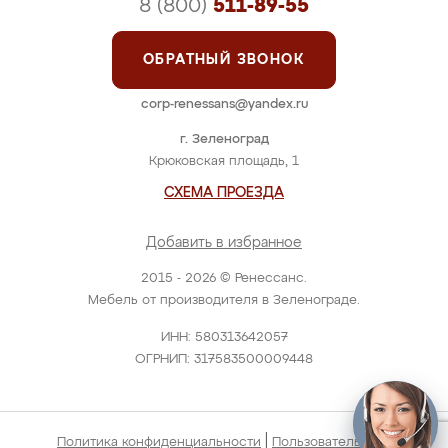
8 (800)
511-89-55
ОБРАТНЫЙ ЗВОНОК
corp-renessans@yandex.ru
г. Зеленоград
Крюковская площадь, 1
СХЕМА ПРОЕЗДА
Добавить в избранное
2015 - 2026 © Ренессанс.
Мебель от производителя в Зеленограде.
ИНН: 580313642057
ОГРНИП: 317583500009448
|
Политика конфиденциальности
Пользовательское