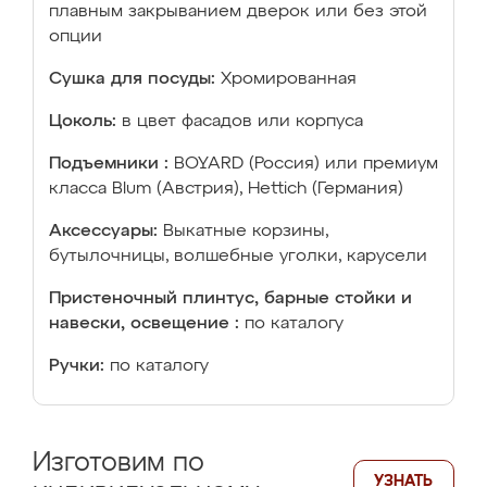
плавным закрыванием дверок или без этой
опции
Сушка для посуды:
Хромированная
Цоколь:
в цвет фасадов или корпуса
Подъемники :
BOYARD (Россия) или премиум
класса Blum (Австрия), Hettich (Германия)
Аксессуары:
Выкатные корзины,
бутылочницы, волшебные уголки, карусели
Пристеночный плинтус, барные стойки и
навески, освещение :
по каталогу
Ручки:
по каталогу
Изготовим по
УЗНАТЬ