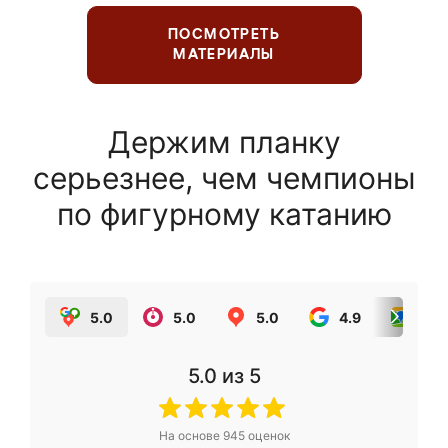
ПОСМОТРЕТЬ
МАТЕРИАЛЫ
Держим планку
серьезнее, чем чемпионы
по фигурному катанию
5.0
5.0
5.0
4.9
5.0
5.0
из 5
На основе
945
оценок