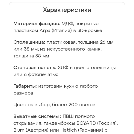
Характеристики
Материал фасадов:
МДФ, покрытые
пластиком Arpa (Италия) в 3D-кромке
Столешница:
пластиковая, толщина 26 мм
или 38 мм; из искусственного камня,
толщина 38 мм
Стеновая панель:
ХДФ в цвет столешницы
или с фотопечатью
Габариты:
изготовим кухню любого
размера
Цвет:
на выбор, более 200 цветов
Выкатные системы :
ПВШ полного
открывания, тандембоксы BOYARD (Россия),
Blum (Австрия) или Hettich (Германия) с