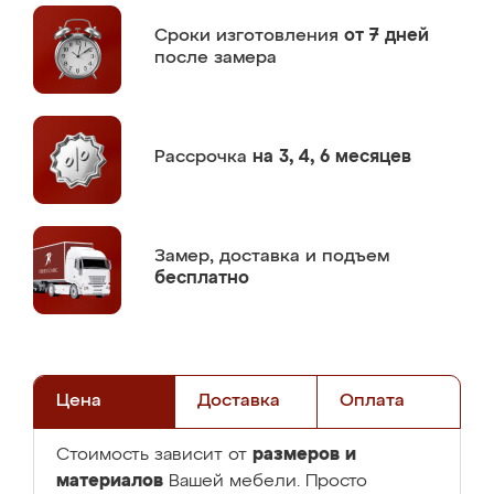
Сроки изготовления
от 7 дней
после замера
Рассрочка
на 3, 4, 6 месяцев
Замер,
доставка и подъем
бесплатно
Цена
Доставка
Оплата
размеров и
Стоимость зависит от
материалов
Вашей мебели. Просто