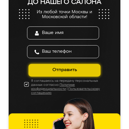
ДО НАШЕГО САЛОНА
Из любой точки Москвы и
Московской области!
Отправить
Я соглашаюсь на передачу персональных
данных согласно
Политике
конфиденциальности
|
Пользовательскому
соглашению