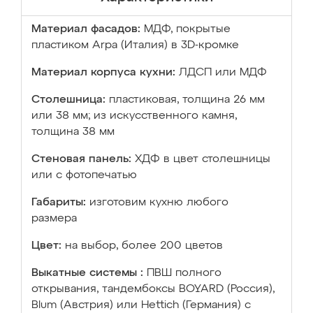
Материал фасадов:
МДФ, покрытые
пластиком Arpa (Италия) в 3D-кромке
Материал корпуса кухни:
ЛДСП или МДФ
Столешница:
пластиковая, толщина 26 мм
или 38 мм; из искусственного камня,
толщина 38 мм
Стеновая панель:
ХДФ в цвет столешницы
или с фотопечатью
Габариты:
изготовим кухню любого
размера
Цвет:
на выбор, более 200 цветов
Выкатные системы :
ПВШ полного
открывания, тандембоксы BOYARD (Россия),
Blum (Австрия) или Hettich (Германия) с