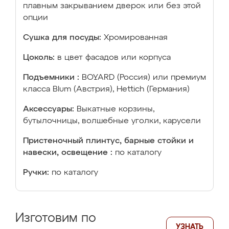
плавным закрыванием дверок или без этой
опции
Сушка для посуды:
Хромированная
Цоколь:
в цвет фасадов или корпуса
Подъемники :
BOYARD (Россия) или премиум
класса Blum (Австрия), Hettich (Германия)
Аксессуары:
Выкатные корзины,
бутылочницы, волшебные уголки, карусели
Пристеночный плинтус, барные стойки и
навески, освещение :
по каталогу
Ручки:
по каталогу
Изготовим по
УЗНАТЬ