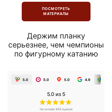
ПОСМОТРЕТЬ
МАТЕРИАЛЫ
Держим планку
серьезнее, чем чемпионы
по фигурному катанию
5.0
5.0
5.0
4.9
5.0
5.0
из 5
На основе
945
оценок