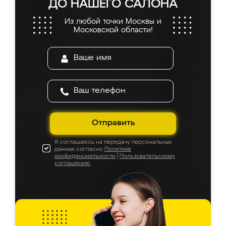
ДО НАШЕГО САЛОНА
Из любой точки Москвы и
Московской области!
Отправить
Я соглашаюсь на передачу персональных
данных согласно
Политике
конфиденциальности
|
Пользовательскому
соглашению