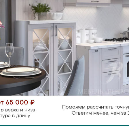
от 65 000 ₽
Поможем рассчитать точну
тр
верха и низа
Ответим менее, чем за 
тура в длину