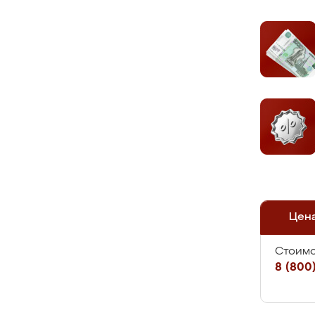
Цен
Стоимо
8 (800)