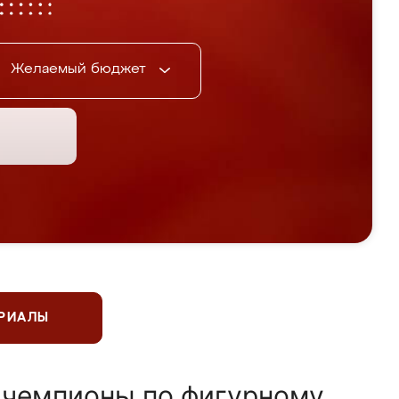
Желаемый бюджет
ЕРИАЛЫ
 чемпионы по фигурному