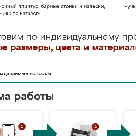
очный плинтус, барные стойки и навески,
Ручк
ние :
по каталогу
товим по индивидуальному про
е размеры, цвета и материа
задаваемые вопросы
ма работы