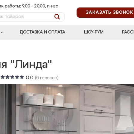
к работы: 9.00 - 20.00, пн-вс
ЗАКАЗАТЬ ЗВОНОК
ДОСТАВКА И ОПЛАТА
ШОУ-РУМ
РАСС
я "Линда"
:
0.0
(
0
голосов)