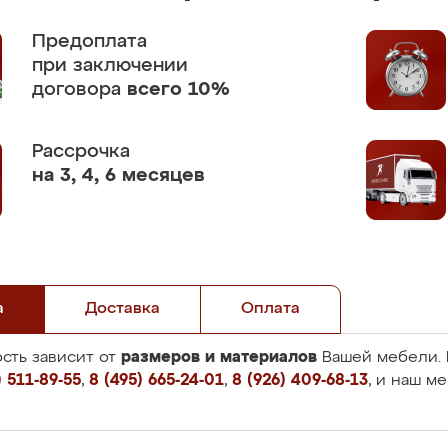
Предоплата
при заключении
договора
всего 10%
Рассрочка
на 3, 4, 6 месяцев
а
Доставка
Оплата
размеров и материалов
сть зависит от
Вашей мебели. 
 511-89-55
,
8 (495) 665-24-01
,
8 (926) 409-68-13
, и наш м