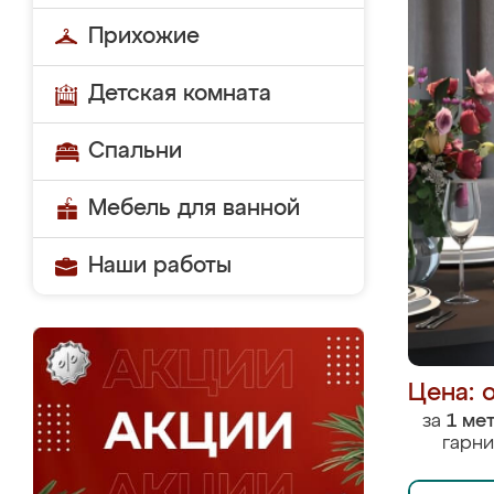
Прихожие
Детская комната
Спальни
Мебель для ванной
Наши работы
Цена: 
за
1 ме
гарни