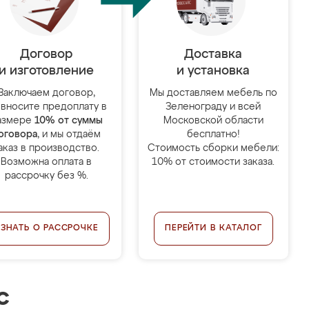
Договор
Доставка
и изготовление
и установка
Заключаем договор,
Мы доставляем мебель по
 вносите предоплату в
Зеленограду и всей
азмере
10% от суммы
Московской области
оговора
, и мы отдаём
бесплатно!
аказ в производство.
Стоимость сборки мебели:
Возможна оплата в
10% от стоимости заказа.
рассрочку без %.
УЗНАТЬ О РАССРОЧКЕ
ПЕРЕЙТИ В КАТАЛОГ
с