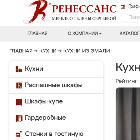
Графи
ГЛАВНАЯ
О КОМПАНИИ
КАТАЛОГ
ГЛАВНАЯ
→
КУХНИ
→
КУХНИ ИЗ ЭМАЛИ
Кухн
Кухни
Рейтинг
Распашные шкафы
Шкафы-купе
Гардеробные
Стенки в гостиную