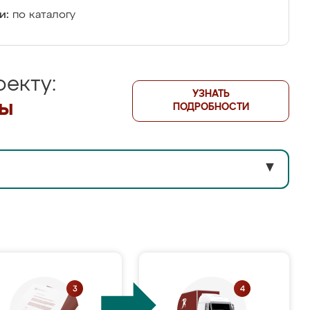
и:
по каталогу
екту:
УЗНАТЬ
лы
ПОДРОБНОСТИ
▼