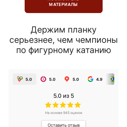
МАТЕРИАЛЫ
Держим планку
серьезнее, чем чемпионы
по фигурному катанию
5.0
5.0
5.0
4.9
5.0
5.0
из 5
На основе
945
оценок
Оставить отзыв