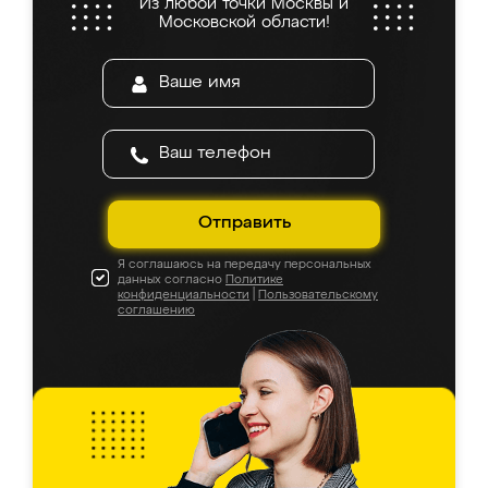
Из любой точки Москвы и
Московской области!
Отправить
Я соглашаюсь на передачу персональных
данных согласно
Политике
конфиденциальности
|
Пользовательскому
соглашению