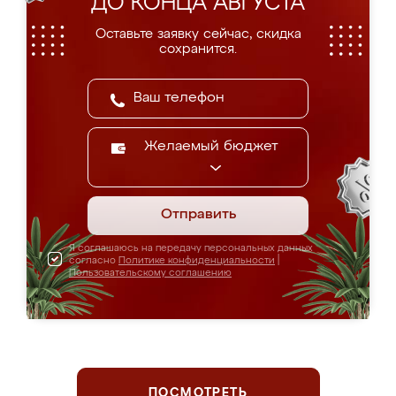
ДО КОНЦА АВГУСТА
Оставьте заявку сейчас, скидка
сохранится.
Желаемый бюджет
Отправить
Я соглашаюсь на передачу персональных данных
согласно
Политике конфиденциальности
|
Пользовательскому соглашению
ПОСМОТРЕТЬ