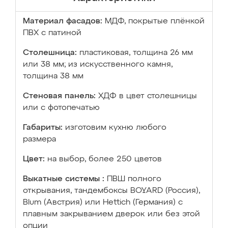
Материал фасадов:
МДФ, покрытые плёнкой
ПВХ с патиной
Столешница:
пластиковая, толщина 26 мм
или 38 мм; из искусственного камня,
толщина 38 мм
Стеновая панель:
ХДФ в цвет столешницы
или с фотопечатью
Габариты:
изготовим кухню любого
размера
Цвет:
на выбор, более 250 цветов
Выкатные системы :
ПВШ полного
открывания, тандембоксы BOYARD (Россия),
Blum (Австрия) или Hettich (Германия) с
плавным закрыванием дверок или без этой
опции