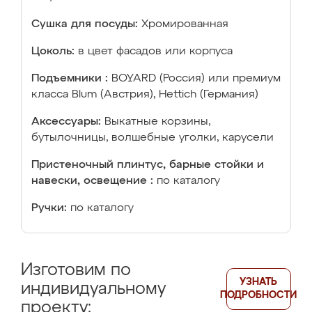
Сушка для посуды:
Хромированная
Цоколь:
в цвет фасадов или корпуса
Подъемники :
BOYARD (Россия) или премиум
класса Blum (Австрия), Hettich (Германия)
Аксессуары:
Выкатные корзины,
бутылочницы, волшебные уголки, карусели
Пристеночный плинтус, барные стойки и
навески, освещение :
по каталогу
Ручки:
по каталогу
Изготовим по
УЗНАТЬ
индивидуальному
ПОДРОБНОСТИ
проекту: