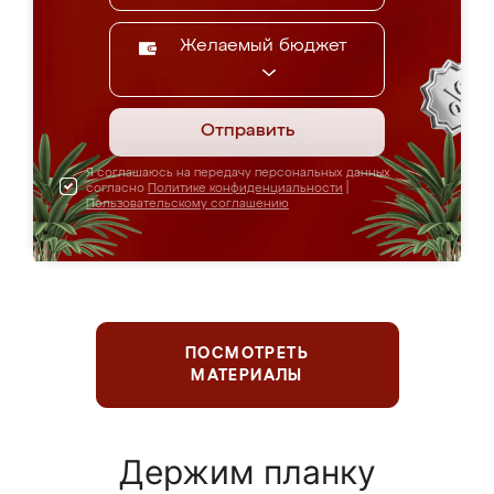
Желаемый бюджет
Отправить
Я соглашаюсь на передачу персональных данных
согласно
Политике конфиденциальности
|
Пользовательскому соглашению
ПОСМОТРЕТЬ
МАТЕРИАЛЫ
Держим планку