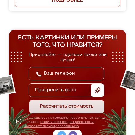
ПОДРОБНЕЕ
ЕСТЬ КАРТИНКИ ИЛИ ПРИМЕРЫ
ТОГО, ЧТО НРАВИТСЯ?
Присылайте — сделаем также или
лучше!
Прикрепить фото
Рассчитать стоимость
Я соглашаюсь на передачу персональных данных
согласно
Политике конфиденциальности
|
Пользовательскому соглашению