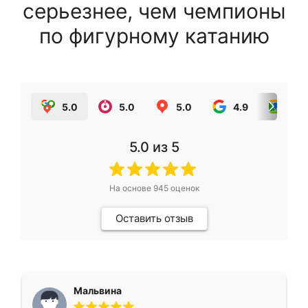
серьезнее, чем чемпионы
по фигурному катанию
5.0
5.0
5.0
4.9
5.0
5.0
из 5
На основе
945
оценок
Оставить отзыв
Мальвина