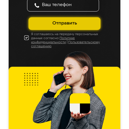
Отправить
Я соглашаюсь на передачу персональных
данных согласно
Политике
конфиденциальности
|
Пользовательскому
соглашению