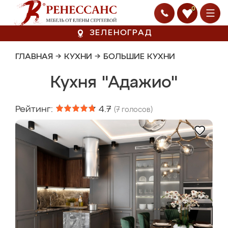
0
ЗЕЛЕНОГРАД
ГЛАВНАЯ
→
КУХНИ
→
БОЛЬШИЕ КУХНИ
Кухня "Адажио"
Рейтинг:
4.7
(
7
голосов)