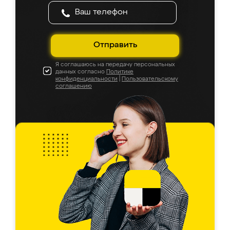
Отправить
Я соглашаюсь на передачу персональных
данных согласно
Политике
конфиденциальности
|
Пользовательскому
соглашению