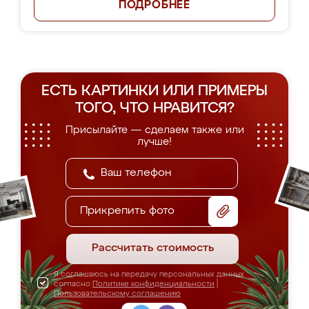
ПОДРОБНЕЕ
ЕСТЬ КАРТИНКИ ИЛИ ПРИМЕРЫ
ТОГО, ЧТО НРАВИТСЯ?
Присылайте — сделаем также или
лучше!
Прикрепить фото
Рассчитать стоимость
Я соглашаюсь на передачу персональных данных
согласно
Политике конфиденциальности
|
Пользовательскому соглашению