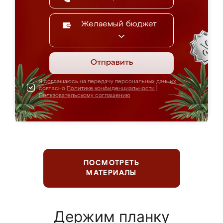
Желаемый бюджет
Отправить
Я соглашаюсь на передачу персональных данных
согласно
Политике конфиденциальности
|
Пользовательскому соглашению
ПОСМОТРЕТЬ
МАТЕРИАЛЫ
Держим планку