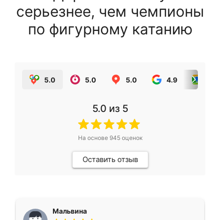
серьезнее, чем чемпионы
по фигурному катанию
5.0
5.0
5.0
4.9
5.0
5.0
из 5
На основе
945
оценок
Оставить отзыв
Мальвина