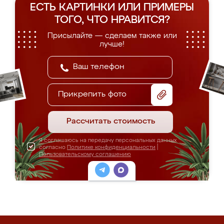
ЕСТЬ КАРТИНКИ ИЛИ ПРИМЕРЫ
ТОГО, ЧТО НРАВИТСЯ?
Присылайте — сделаем также или
лучше!
Прикрепить фото
Рассчитать стоимость
Я соглашаюсь на передачу персональных данных
согласно
Политике конфиденциальности
|
Пользовательскому соглашению