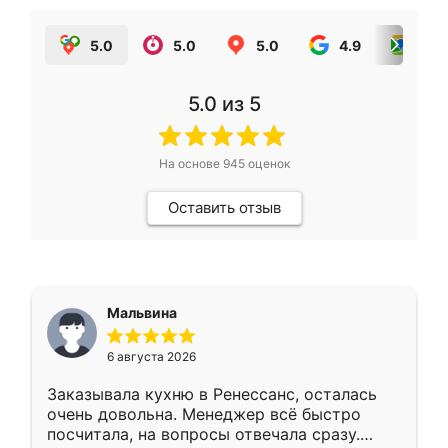
5.0
5.0
5.0
4.9
5.0
5.0
из 5
На основе
945
оценок
Оставить отзыв
Мальвина
6 августа 2026
Заказывала кухню в Ренессанс, осталась
очень довольна. Менеджер всё быстро
посчитала, на вопросы отвечала сразу.