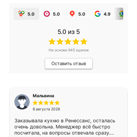
5.0
5.0
5.0
4.9
5.0
5.0
из 5
На основе
945
оценок
Оставить отзыв
Мальвина
6 августа 2026
Заказывала кухню в Ренессанс, осталась
очень довольна. Менеджер всё быстро
посчитала, на вопросы отвечала сразу.