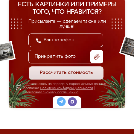
ЕСТЬ КАРТИНКИ ИЛИ ПРИМЕРЫ
ТОГО, ЧТО НРАВИТСЯ?
Присылайте — сделаем также или
лучше!
Прикрепить фото
Рассчитать стоимость
Я соглашаюсь на передачу персональных данных
согласно
Политике конфиденциальности
|
Пользовательскому соглашению