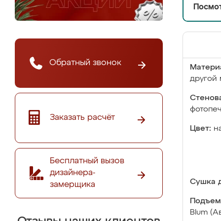
Посмот
Обратный звонок
Матери
другой 
Стенова
фотопе
Заказать расчёт
Цвет:
н
Бесплатный вызов
дизайнера-
Сушка д
замерщика
Подъем
Blum (А