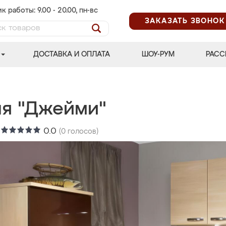
к работы: 9.00 - 20.00, пн-вс
ЗАКАЗАТЬ ЗВОНОК
ДОСТАВКА И ОПЛАТА
ШОУ-РУМ
РАСС
ня "Джейми"
:
0.0
(
0
голосов)