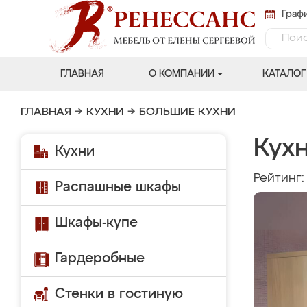
Графи
ГЛАВНАЯ
О КОМПАНИИ
КАТАЛОГ
ГЛАВНАЯ
→
КУХНИ
→
БОЛЬШИЕ КУХНИ
Кух
Кухни
Рейтинг
Распашные шкафы
Шкафы-купе
Гардеробные
Стенки в гостиную