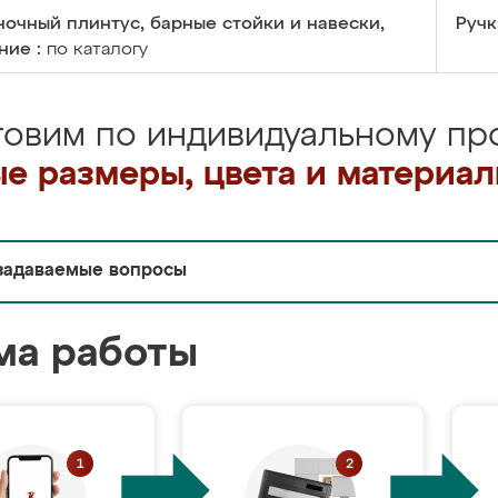
очный плинтус, барные стойки и навески,
Ручк
ние :
по каталогу
товим по индивидуальному про
е размеры, цвета и материа
задаваемые вопросы
ма работы