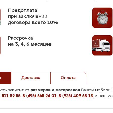
Предоплата
при заключении
договора
всего 10%
Рассрочка
на 3, 4, 6 месяцев
а
Доставка
Оплата
размеров и материалов
сть зависит от
Вашей мебели. 
 511-89-55
,
8 (495) 665-24-01
,
8 (926) 409-68-13
, и наш м