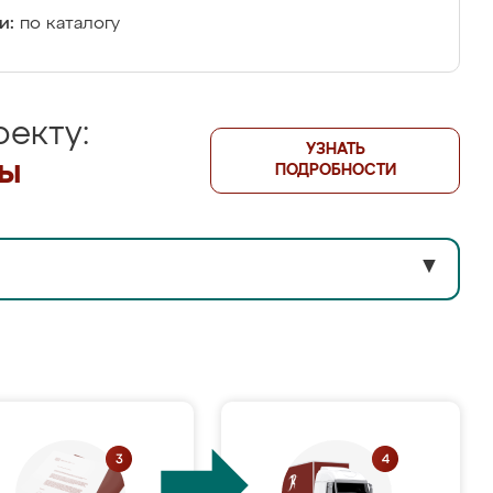
и:
по каталогу
екту:
УЗНАТЬ
лы
ПОДРОБНОСТИ
▼