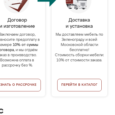
Договор
Доставка
и изготовление
и установка
Заключаем договор,
Мы доставляем мебель по
 вносите предоплату в
Зеленограду и всей
азмере
10% от суммы
Московской области
оговора
, и мы отдаём
бесплатно!
аказ в производство.
Стоимость сборки мебели:
Возможна оплата в
10% от стоимости заказа.
рассрочку без %.
УЗНАТЬ О РАССРОЧКЕ
ПЕРЕЙТИ В КАТАЛОГ
с