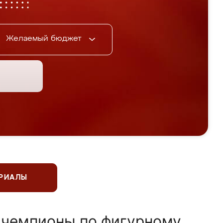
Желаемый бюджет
ЕРИАЛЫ
 чемпионы по фигурному