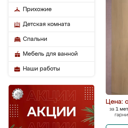
Прихожие
Детская комната
Спальни
Мебель для ванной
Наши работы
Цена: 
за
1 ме
гарни