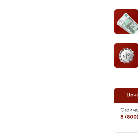
Цен
Стоимо
8 (800)