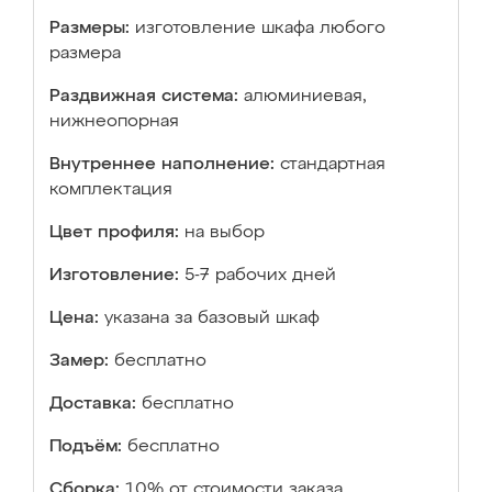
Размеры:
изготовление шкафа любого
размера
Раздвижная система:
алюминиевая,
нижнеопорная
Внутреннее наполнение:
стандартная
комплектация
Цвет профиля:
на выбор
Изготовление:
5-7 рабочих дней
Цена:
указана за базовый шкаф
Замер:
бесплатно
Доставка:
бесплатно
Подъём:
бесплатно
Сборка:
10% от стоимости заказа