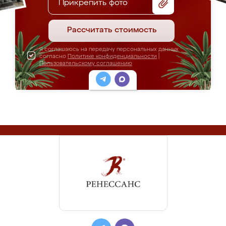
Прикрепить фото
Рассчитать стоимость
Я соглашаюсь на передачу персональных данных
согласно
Политике конфиденциальности
|
Пользовательскому соглашению