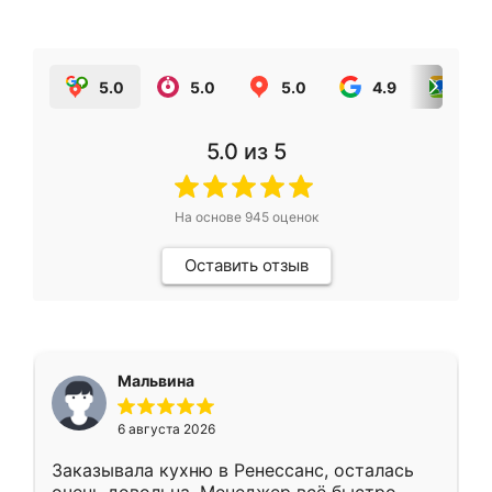
5.0
5.0
5.0
4.9
5.0
5.0
из 5
На основе
945
оценок
Оставить отзыв
Мальвина
6 августа 2026
Заказывала кухню в Ренессанс, осталась