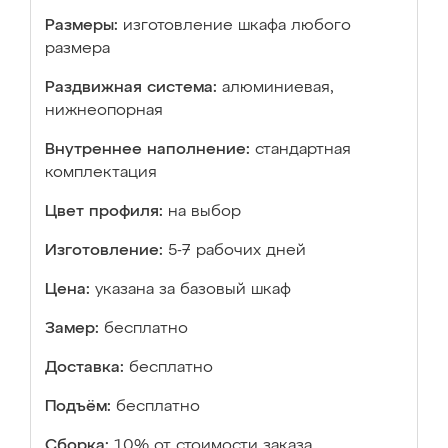
Размеры:
изготовление шкафа любого
размера
Раздвижная система:
алюминиевая,
нижнеопорная
Внутреннее наполнение:
стандартная
комплектация
Цвет профиля:
на выбор
Изготовление:
5-7 рабочих дней
Цена:
указана за базовый шкаф
Замер:
бесплатно
Доставка:
бесплатно
Подъём:
бесплатно
Сборка:
10% от стоимости заказа