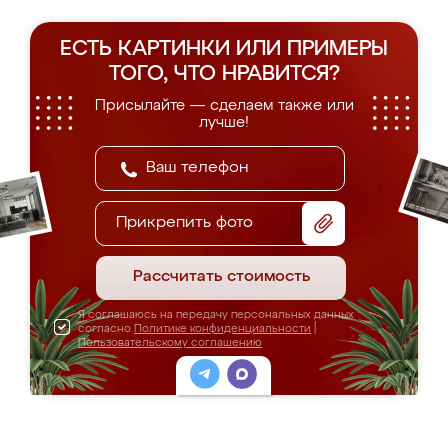
ЕСТЬ КАРТИНКИ ИЛИ ПРИМЕРЫ
ТОГО, ЧТО НРАВИТСЯ?
Присылайте — сделаем также или
лучше!
Прикрепить фото
Рассчитать стоимость
Я соглашаюсь на передачу персональных данных
согласно
Политике конфиденциальности
|
Пользовательскому соглашению