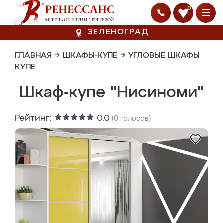
0
ЗЕЛЕНОГРАД
ГЛАВНАЯ
→
ШКАФЫ-КУПЕ
→
УГЛОВЫЕ ШКАФЫ
КУПЕ
Шкаф-купе "Нисиноми"
Рейтинг:
0.0
(
0
голосов)