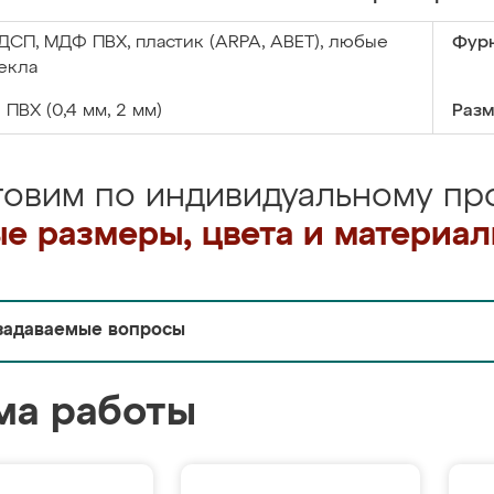
ДСП, МДФ ПВХ, пластик (ARPA, ABET), любые
Фурн
екла
:
ПВХ (0,4 мм, 2 мм)
Разм
товим по индивидуальному про
е размеры, цвета и материа
задаваемые вопросы
ма работы