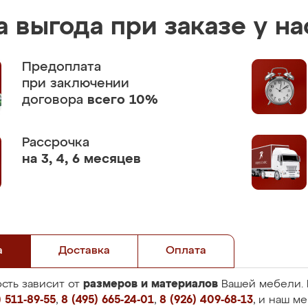
 выгода при заказе у на
Предоплата
при заключении
договора
всего 10%
Рассрочка
на 3, 4, 6 месяцев
а
Доставка
Оплата
размеров и материалов
сть зависит от
Вашей мебели. 
 511-89-55
,
8 (495) 665-24-01
,
8 (926) 409-68-13
, и наш м