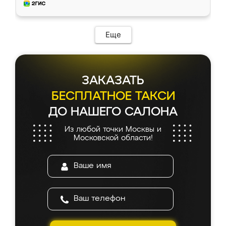
и снял размеры. Изготовили в срок, с
доставкой тоже никаких проблем не
возникло. Сборку выполнили аккуратно,
мебель сразу встала на свое место без
Еще
каких-либо доработок. Качеством осталась
довольна, все выглядит так, как и ожидала.
ЗАКАЗАТЬ
БЕСПЛАТНОЕ ТАКСИ
ДО НАШЕГО САЛОНА
Из любой точки Москвы и
Московской области!