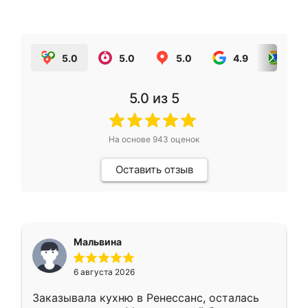
5.0
5.0
5.0
4.9
5.0
5.0
из 5
На основе
943
оценок
Оставить отзыв
Мальвина
6 августа 2026
Заказывала кухню в Ренессанс, осталась