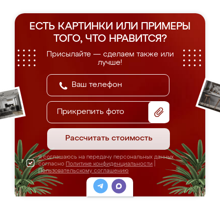
ЕСТЬ КАРТИНКИ ИЛИ ПРИМЕРЫ
ТОГО, ЧТО НРАВИТСЯ?
Присылайте — сделаем также или
лучше!
Прикрепить фото
Рассчитать стоимость
Я соглашаюсь на передачу персональных данных
согласно
Политике конфиденциальности
|
Пользовательскому соглашению