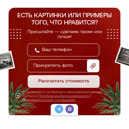
ЕСТЬ КАРТИНКИ ИЛИ ПРИМЕРЫ
ТОГО, ЧТО НРАВИТСЯ?
Присылайте — сделаем также или
лучше!
Прикрепить фото
Рассчитать стоимость
Я соглашаюсь на передачу персональных данных
согласно
Политике конфиденциальности
|
Пользовательскому соглашению