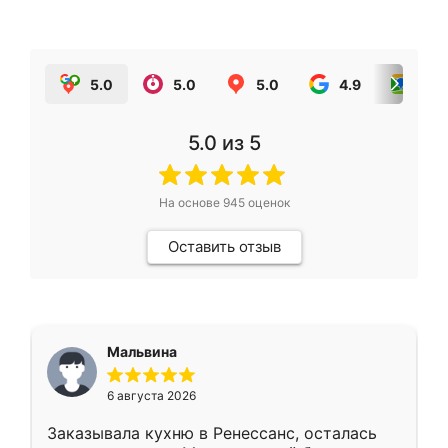
5.0
5.0
5.0
4.9
5.0
5.0
из 5
На основе
945
оценок
Оставить отзыв
Мальвина
6 августа 2026
Заказывала кухню в Ренессанс, осталась