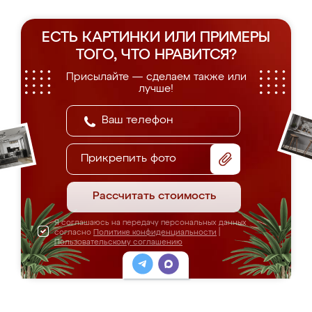
ЕСТЬ КАРТИНКИ ИЛИ ПРИМЕРЫ
ТОГО, ЧТО НРАВИТСЯ?
Присылайте — сделаем также или
лучше!
Прикрепить фото
Рассчитать стоимость
Я соглашаюсь на передачу персональных данных
согласно
Политике конфиденциальности
|
Пользовательскому соглашению