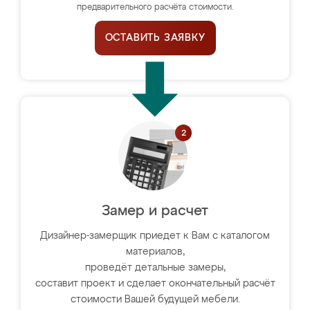
предварительного расчёта стоимости.
ОСТАВИТЬ ЗАЯВКУ
Замер и расчет
Дизайнер-замерщик приедет к Вам с каталогом
материалов,
проведёт детальные замеры,
составит проект и сделает окончательный расчёт
стоимости Вашей будущей мебели.