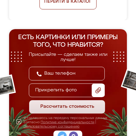
ПЕРЕЙТИ В КАТАЛОГ
ЕСТЬ КАРТИНКИ ИЛИ ПРИМЕРЫ
ТОГО, ЧТО НРАВИТСЯ?
Присылайте — сделаем также или
лучше!
Прикрепить фото
Рассчитать стоимость
Я соглашаюсь на передачу персональных данных
согласно
Политике конфиденциальности
|
Пользовательскому соглашению