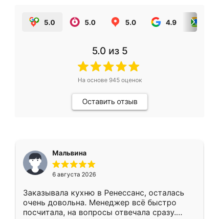
5.0
5.0
5.0
4.9
5.0
5.0
из 5
На основе
945
оценок
Оставить отзыв
Мальвина
6 августа 2026
Заказывала кухню в Ренессанс, осталась
очень довольна. Менеджер всё быстро
посчитала, на вопросы отвечала сразу.