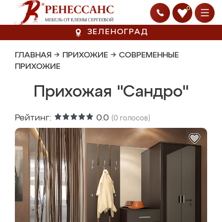
0
ЗЕЛЕНОГРАД
ГЛАВНАЯ
→
ПРИХОЖИЕ
→
СОВРЕМЕННЫЕ
ПРИХОЖИЕ
Прихожая "Сандро"
Рейтинг:
0.0
(
0
голосов)