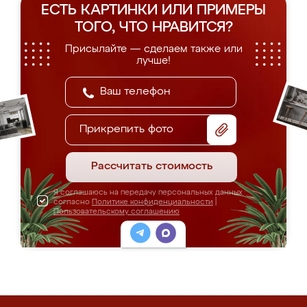
ЕСТЬ КАРТИНКИ ИЛИ ПРИМЕРЫ
ТОГО, ЧТО НРАВИТСЯ?
Присылайте — сделаем также или
лучше!
Прикрепить фото
Рассчитать стоимость
Я соглашаюсь на передачу персональных данных
согласно
Политике конфиденциальности
|
Пользовательскому соглашению