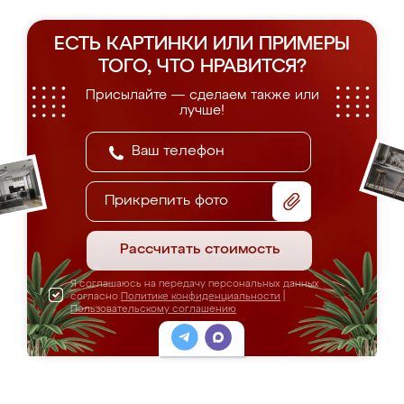
ЕСТЬ КАРТИНКИ ИЛИ ПРИМЕРЫ
ТОГО, ЧТО НРАВИТСЯ?
Присылайте — сделаем также или
лучше!
Прикрепить фото
Рассчитать стоимость
Я соглашаюсь на передачу персональных данных
согласно
Политике конфиденциальности
|
Пользовательскому соглашению