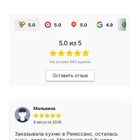
5.0
5.0
5.0
4.9
5.0
5.0
из 5
На основе
945
оценок
Оставить отзыв
Мальвина
6 августа 2026
Заказывала кухню в Ренессанс, осталась