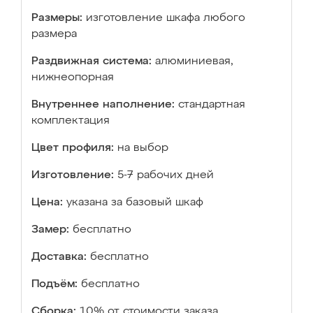
Размеры:
изготовление шкафа любого
размера
Раздвижная система:
алюминиевая,
нижнеопорная
Внутреннее наполнение:
стандартная
комплектация
Цвет профиля:
на выбор
Изготовление:
5-7 рабочих дней
Цена:
указана за базовый шкаф
Замер:
бесплатно
Доставка:
бесплатно
Подъём:
бесплатно
Сборка:
10% от стоимости заказа