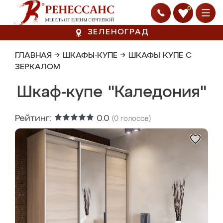
0
ЗЕЛЕНОГРАД
ГЛАВНАЯ
→
ШКАФЫ-КУПЕ
→
ШКАФЫ КУПЕ С
ЗЕРКАЛОМ
Шкаф-купе "Каледония"
Рейтинг:
0.0
(
0
голосов)