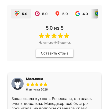
5.0
5.0
5.0
4.9
5.0
5.0
из 5
На основе
945
оценок
Оставить отзыв
Мальвина
6 августа 2026
Заказывала кухню в Ренессанс, осталась
очень довольна. Менеджер всё быстро
посчитала, на вопросы отвечала сразу.