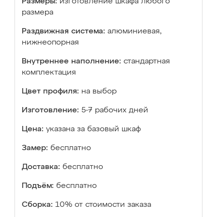
Размеры:
изготовление шкафа любого
размера
Раздвижная система:
алюминиевая,
нижнеопорная
Внутреннее наполнение:
стандартная
комплектация
Цвет профиля:
на выбор
Изготовление:
5-7 рабочих дней
Цена:
указана за базовый шкаф
Замер:
бесплатно
Доставка:
бесплатно
Подъём:
бесплатно
Сборка:
10% от стоимости заказа