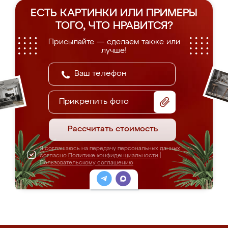
ЕСТЬ КАРТИНКИ ИЛИ ПРИМЕРЫ
ТОГО, ЧТО НРАВИТСЯ?
Присылайте — сделаем также или
лучше!
Прикрепить фото
Рассчитать стоимость
Я соглашаюсь на передачу персональных данных
согласно
Политике конфиденциальности
|
Пользовательскому соглашению