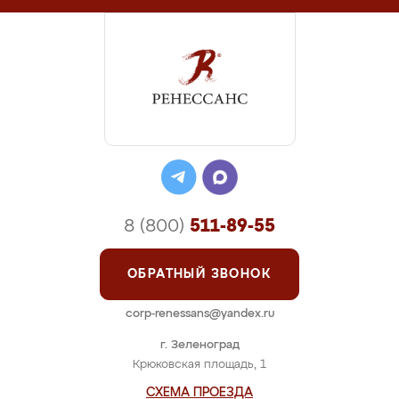
8 (800)
511-89-55
ОБРАТНЫЙ ЗВОНОК
corp-renessans@yandex.ru
г. Зеленоград
Крюковская площадь, 1
СХЕМА ПРОЕЗДА